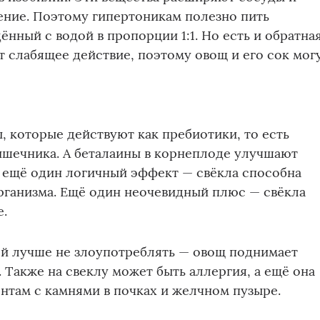
ние. Поэтому гипертоникам полезно пить
ённый с водой в пропорции 1:1. Но есть и обратна
т слабящее действие, поэтому овощ и его сок мог
ы, которые действуют как пребиотики, то есть
ишечника. А беталаины в корнеплоде улучшают
 ещё один логичный эффект — свёкла способна
рганизма. Ещё один неочевидный плюс — свёкла
е.
ей лучше не злоупотреблять — овощ поднимает
. Также на свеклу может быть аллергия, а ещё она
нтам с камнями в почках и желчном пузыре.