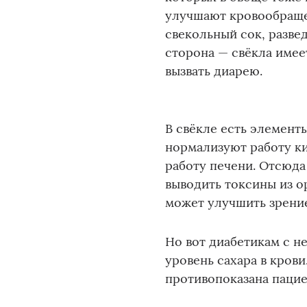
улучшают кровообраще
свекольный сок, развед
сторона — свёкла имее
вызвать диарею.
В свёкле есть элемент
нормализуют работу к
работу печени. Отсюда
выводить токсины из о
может улучшить зрени
Но вот диабетикам с н
уровень сахара в крови
противопоказана пацие