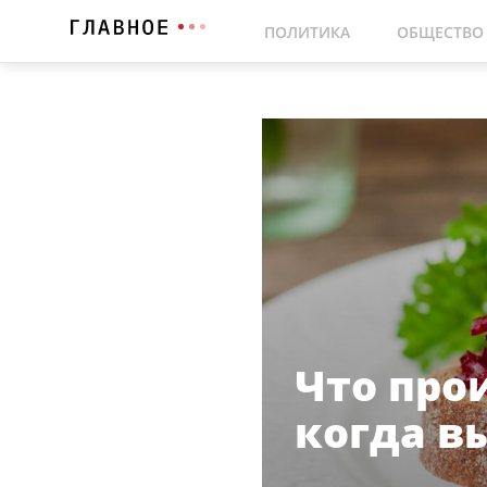
ПОЛИТИКА
ОБЩЕСТВО
Что про
когда в