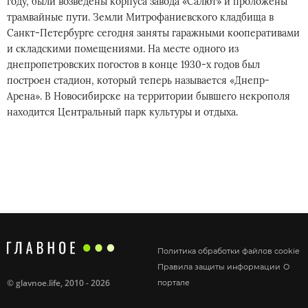
году, были возведены корпуса завода «Салют» и проложены
трамвайные пути. Земли Митрофаниевского кладбища в
Санкт-Петербурге сегодня заняты гаражными кооперативами
и складскими помещениями. На месте одного из
днепропетровских погостов в конце 1930-х годов был
построен стадион, который теперь называется «Днепр-
Арена». В Новосибирске на территории бывшего некрополя
находится Центральный парк культуры и отдыха.
Политика обработки файлов cookie
Правила защиты информации
О
©
glavnoe.life
, 2010 - 2026
портале