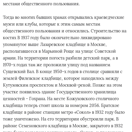
местами общественного пользования.
Тогда во многих бывших храмах открывались краеведческие
музеи или клубы, которые к этим самым местам
общественного пользования и относились. Строительство на
костях В 1937 году было окончательно ликвидировано
упомянутое выше Лазаревское кладбище в Москве,
располагавшееся в Марьиной Роще на улице Советской
армии. На территории погоста разбили детский парк, а в
1970-х годах там же проложили улицу под названием
Сущевский Вал. В конце 1950-х годов в столице сравняли с
землей Филевское кладбище, которое находилось между
Кутузовским проспектом и Москвой-рекой. Позже на этом
участке появилось здание Государственного хранилища
ценностей - Гохрана. На месте Кожуховского столичного
кладбища теперь стоит школа за номером 2056. Братское
кладбище в районе станции метро «Сокол» в 1932 году было
тоже уничтожено. На его территории обустроили парк. В
районе Семеновского кладбища в Москве, закрытого в 1932