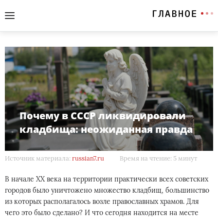
Почему в СССР ликвидировали
кладбища: неожиданная правда
Источник материала:
russian7.ru
Время на чтение: 5 минут
В начале ХХ века на территории практически всех советских
городов было уничтожено множество кладбищ, большинство
из которых располагалось возле православных храмов. Для
чего это было сделано? И что сегодня находится на месте