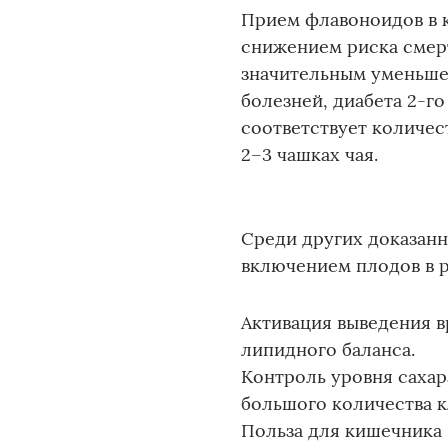
Прием флавоноидов в к
снижением риска смерт
значительным уменьше
болезней, диабета 2-г
соответствует количес
2–3 чашках чая.
Среди других доказан
включением плодов в 
Активация выведения в
липидного баланса.
Контроль уровня сахар
большого количества к
Польза для кишечника