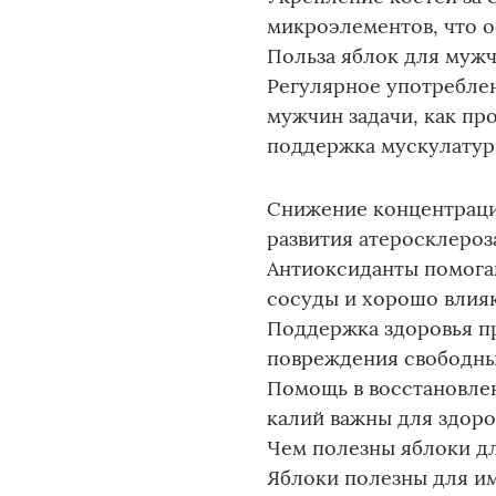
микроэлементов, что о
Польза яблок для муж
Регулярное употреблен
мужчин задачи, как пр
поддержка мускулатур
Снижение концентраци
развития атеросклероз
Антиоксиданты помога
сосуды и хорошо влияю
Поддержка здоровья п
повреждения свободны
Помощь в восстановлен
калий важны для здоро
Чем полезны яблоки д
Яблоки полезны для и