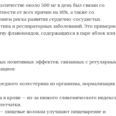
оличестве около 500 мг в день был связан со
ности от всех причин на 16%, а также со
нием риска развития сердечно-сосудистых
о типа и респираторных заболеваний. Это примерн
тву флавоноидов, содержащихся в паре яблок или
ных позитивных эффектов, связанных с регулярны
рацион:
редного холестерина из организма, нормализация
а в крови — из-за низкого гликемического индекса
летчатки.
 — пищевые волокна улучшают пищеварение и