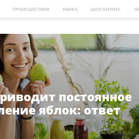
ПРОИСШЕСТВИЯ
НАУКА
ШОУ-БИЗНЕС
Л
приводит постоянное
ление яблок: ответ