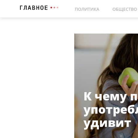
ПОЛИТИКА
ОБЩЕСТВО
К чему 
употреб
удивит