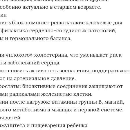
собенно актуально в старшем возрасте.
чин
ие яблок помогает решать такие ключевые для
офилактика сердечно-сосудистых патологий,
ы и гормонального баланса.
и «плохого» холестерина, что уменьшает риск
а и заболеваний сердца.
ют снизить активность воспаления, поддерживаю
т на артериальное давление.
ростаты: биоактивные соединения защищают от
ми радикалами железистые клетки.
ии после нагрузок: витамины группы B, магний,
вого метаболизма в мышцах и нервной системе.
ля детей
ммунитета и пищеварения ребенка