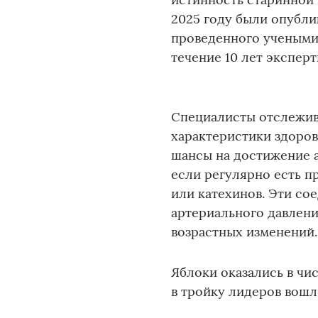
2025 году были опубли
проведенного учеными 
течение 10 лет эксперт
Специалисты отслежива
характеристики здоров
шансы на достижение 
если регулярно есть п
или катехинов. Эти со
артериального давления
возрастных изменений.
Яблоки оказались в чи
в тройку лидеров вошл