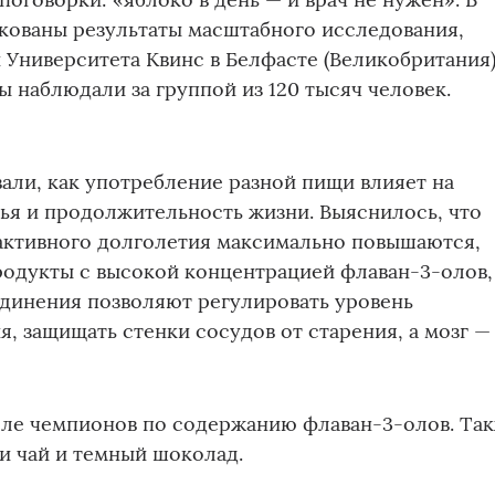
кованы результаты масштабного исследования,
Университета Квинс в Белфасте (Великобритания)
ы наблюдали за группой из 120 тысяч человек.
ли, как употребление разной пищи влияет на
ья и продолжительность жизни. Выяснилось, что
активного долголетия максимально повышаются,
родукты с высокой концентрацией флаван-3-олов,
единения позволяют регулировать уровень
, защищать стенки сосудов от старения, а мозг —
сле чемпионов по содержанию флаван-3-олов. Та
и чай и темный шоколад.