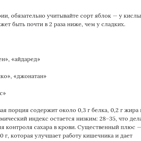
рии, обязательно учитывайте сорт яблок — у кисл
ет быть почти в 2 раза ниже, чем у сладких.
ен», «айдаред»
нко», «джонатан»
ес»
я порция содержит около 0,3 г белка, 0,2 г жира 
емический индекс остается низким: 28–35, что дел
я контроля сахара в крови. Существенный плюс 
100 г, которая улучшает работу кишечника и дает