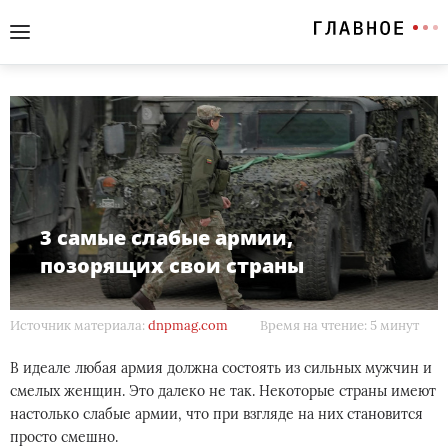
3 самые слабые армии,
позорящих свои страны
Источник материала:
dnpmag.com
Время на чтение: 5 минут
В идеале любая армия должна состоять из сильных мужчин и
смелых женщин. Это далеко не так. Некоторые страны имеют
настолько слабые армии, что при взгляде на них становится
просто смешно.