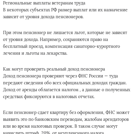
Региональные выплаты ветеранам труда
В некоторых субъектах РФ размер выплат или их назначение
зависит от уровня дохода пенсионеров.
При этом пенсионер не лишается льгот, которые не зависят
от уровня дохода. Например, сохраняются право на
бесплатный проезд, компенсация санаторно-курортного
лечения и льготы на лекарства.
Как могут проверить реальный доход пенсионера
Доход пенсионера проверяют через ФНС России — туда
передают сведения обо всех официальных доходах граждан.
Доход от аренды облагается налогом , а данные о полученных
средствах фиксируются в налоговых отчетах.
Если пенсионер сдает квартиру без оформления, ФНС может
выявить это по банковским переводам, жалобам арендаторов
или во время налоговых проверок. В таком случае могут
начислить штраф 20% от неуплаченного налога.