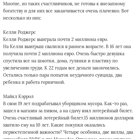
Многие, из таких счастливчиков, не готовы к внезапному
богатству и для них все заканчивается очень плачевно. Вот
несколько из них:
Келли Роджерс
Келли Роджерс выиграла почти 2 миллиона евро.
На Келли выигрыш свалился в раннем возрасте. В 16 лет она
получила почти 2 миллиона евро. Очень быстро девушка
спустила все на шмотки, дома, гулянки и пластику по
увеличению груди. К 22 годам все деньги закончились.
Остались только пара попыток неудачного суицида, два
ребенка и работа горничной.
Майкл Кэррол
В свои 19 лет подрабатывал уборщиком мусора. Как-то раз,
зашел в магазин за пивом, а на сдачу взял лотерейный билет.
Очень счастливый лотерейный билет.15 миллионов долларов
хватило ему на 10 лет. Какие покупки оказались
первостепенной важности? Четыре особняка, две виллы, два