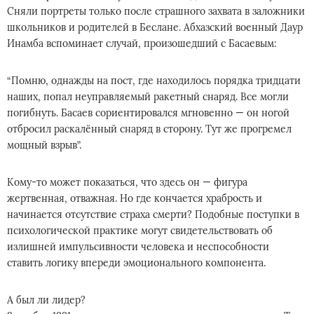
Сняли портреты только после страшного захвата в заложники
школьников и родителей в Беслане. Абхазский военный Даур
Инамба вспоминает случай, произошедший с Басаевым:
“Помню, однажды на пост, где находилось порядка тридцати
наших, попал неуправляемый ракетный снаряд. Все могли
погибнуть. Басаев сориентировался мгновенно — он ногой
отбросил раскалённый снаряд в сторону. Тут же прогремел
мощный взрыв”.
Кому-то может показаться, что здесь он — фигура
жертвенная, отважная. Но где кончается храбрость и
начинается отсутствие страха смерти? Подобные поступки в
психологической практике могут свидетельствовать об
излишней импульсивности человека и неспособности
ставить логику впереди эмоционального компонента.
А был ли лидер?