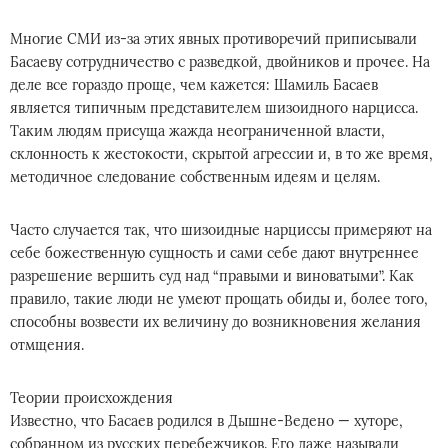
Многие СМИ из-за этих явных противоречий приписывали
Басаеву сотрудничество с разведкой, двойников и прочее. На
деле все гораздо проще, чем кажется: Шамиль Басаев
является типичным представителем шизоидного нарцисса.
Таким людям присуща жажда неограниченной власти,
склонность к жестокости, скрытой агрессии и, в то же время,
методичное следование собственным идеям и целям.
Часто случается так, что шизоидные нарциссы примеряют на
себе божественную сущность и сами себе дают внутреннее
разрешение вершить суд над “правыми и виноватыми”. Как
правило, такие люди не умеют прощать обиды и, более того,
способны возвести их величину до возникновения желания
отмщения.
Теории происхождения
Известно, что Басаев родился в Дышне-Ведено — хуторе,
собранном из русских перебежчиков. Его даже называли