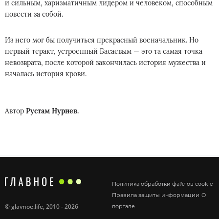
и сильным, харизматичным лидером и человеком, способным
повести за собой.
Из него мог бы получиться прекрасный военачальник. Но
первый теракт, устроенный Басаевым — это та самая точка
невозврата, после которой закончилась история мужества и
началась история крови.
Автор
Рустам Нуриев.
Политика обработки файлов cookie
Правила защиты информации
О
©
glavnoe.life
, 2010 - 2026
портале