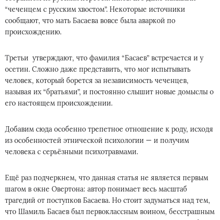
“чеченцем с русским хвостом”. Некоторые источники
сообщают, что мать Басаева вовсе была аваркой по
происхождению.
Третьи утверждают, что фамилия “Басаев” встречается и у
осетин. Сложно даже представить, что мог испытывать
человек, который борется за независимость чеченцев,
называя их “братьями”, и постоянно слышит новые домыслы о
его настоящем происхождении.
Добавим сюда особенно трепетное отношение к роду, исходя
из особенностей этнической психологии — и получим
человека с серьёзными психотравмами.
Ещё раз подчеркнем, что данная статья не является первым
шагом в окне Овертона: автор понимает весь масштаб
трагедий от поступков Басаева. Но стоит задуматься над тем,
что Шамиль Басаев был первоклассным воином, бесстрашным