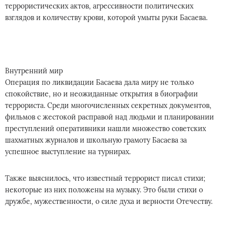
террористических актов, агрессивности политических
взглядов и количеству крови, которой умыты руки Басаева.
Внутренний мир
Операция по ликвидации Басаева дала миру не только
спокойствие, но и неожиданные открытия в биографии
террориста. Среди многочисленных секретных документов,
фильмов с жестокой расправой над людьми и планировании
преступлений оперативники нашли множество советских
шахматных журналов и школьную грамоту Басаева за
успешное выступление на турнирах.
Также выяснилось, что известный террорист писал стихи;
некоторые из них положены на музыку. Это были стихи о
дружбе, мужественности, о силе духа и верности Отечеству.