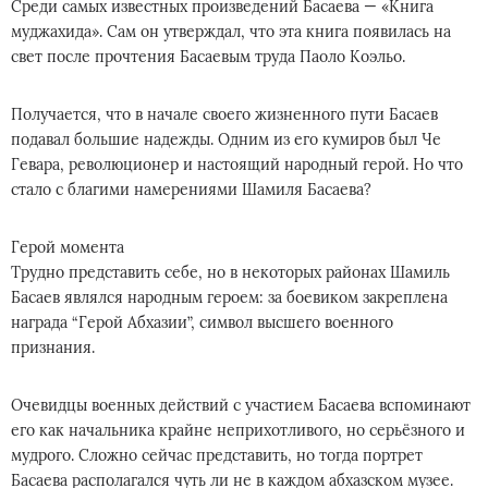
Среди самых известных произведений Басаева — «Книга
муджахида». Сам он утверждал, что эта книга появилась на
свет после прочтения Басаевым труда Паоло Коэльо.
Получается, что в начале своего жизненного пути Басаев
подавал большие надежды. Одним из его кумиров был Че
Гевара, революционер и настоящий народный герой. Но что
стало с благими намерениями Шамиля Басаева?
Герой момента
Трудно представить себе, но в некоторых районах Шамиль
Басаев являлся народным героем: за боевиком закреплена
награда “Герой Абхазии”, символ высшего военного
признания.
Очевидцы военных действий с участием Басаева вспоминают
его как начальника крайне неприхотливого, но серьёзного и
мудрого. Сложно сейчас представить, но тогда портрет
Басаева располагался чуть ли не в каждом абхазском музее.