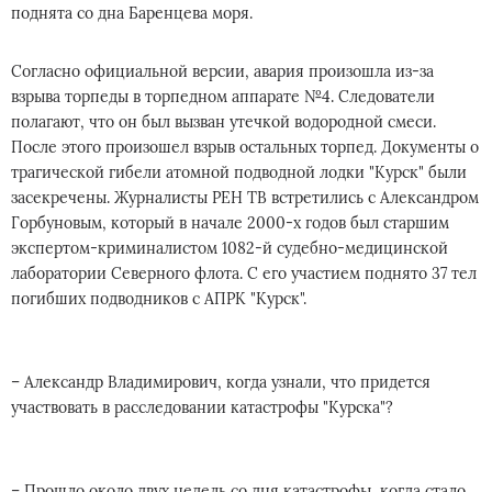
поднята со дна Баренцева моря.
Согласно официальной версии, авария произошла из-за
взрыва торпеды в торпедном аппарате №4. Следователи
полагают, что он был вызван утечкой водородной смеси.
После этого произошел взрыв остальных торпед. Документы о
трагической гибели атомной подводной лодки "Курск" были
засекречены. Журналисты РЕН ТВ встретились с Александром
Горбуновым, который в начале 2000-х годов был старшим
экспертом-криминалистом 1082-й судебно-медицинской
лаборатории Северного флота. С его участием поднято 37 тел
погибших подводников с АПРК "Курск".
– Александр Владимирович, когда узнали, что придется
участвовать в расследовании катастрофы "Курска"?
– Прошло около двух недель со дня катастрофы, когда стало