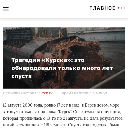
Трагедия «Курска»: это
обнародовали только много лет
спустя
Источник материала:
ren.tv
Время на чтение: 5 минут
12 августа 2000 года, ровно 17 лет назад, в Баренцевом море
затонула атомная подлодка "Курск". Спасательная операция,
которая продлилась с 13-го по 21 августа, не дала результатов:
погиб весь экипаж – 118 человек. Спустя год подлодка была