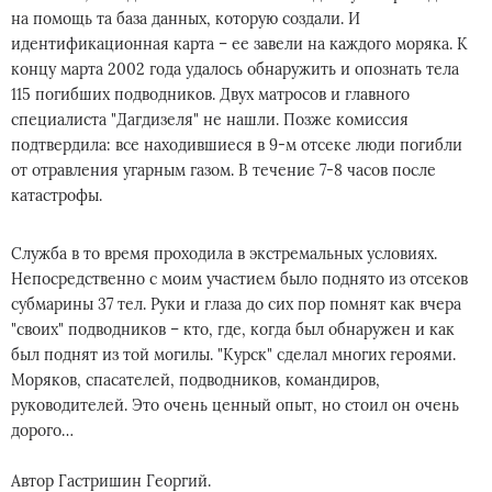
на помощь та база данных, которую создали. И
идентификационная карта – ее завели на каждого моряка. К
концу марта 2002 года удалось обнаружить и опознать тела
115 погибших подводников. Двух матросов и главного
специалиста "Дагдизеля" не нашли. Позже комиссия
подтвердила: все находившиеся в 9-м отсеке люди погибли
от отравления угарным газом. В течение 7-8 часов после
катастрофы.
Служба в то время проходила в экстремальных условиях.
Непосредственно с моим участием было поднято из отсеков
субмарины 37 тел. Руки и глаза до сих пор помнят как вчера
"своих" подводников – кто, где, когда был обнаружен и как
был поднят из той могилы. "Курск" сделал многих героями.
Моряков, спасателей, подводников, командиров,
руководителей. Это очень ценный опыт, но стоил он очень
дорого…⁠⁠⁠⁠
Автор Гастришин Георгий.