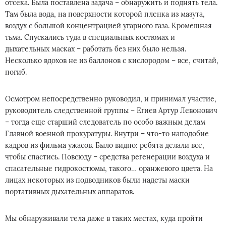
отсека. Была поставлена задача – обнаружить и поднять тела.
Там была вода, на поверхности которой пленка из мазута,
воздух с большой концентрацией угарного газа. Кромешная
тьма. Спускались туда в специальных костюмах и
дыхательных масках – работать без них было нельзя.
Несколько вдохов не из баллонов с кислородом – все, считай,
погиб.
Осмотром непосредственно руководил, и принимал участие,
руководитель следственной группы – Егиев Артур Левонович
– тогда еще старший следователь по особо важным делам
Главной военной прокуратуры. Внутри – что-то наподобие
кадров из фильма ужасов. Было видно: ребята делали все,
чтобы спастись. Повсюду – средства регенерации воздуха и
спасательные гидрокостюмы, такого… оранжевого цвета. На
лицах некоторых из подводников были надеты маски
портативных дыхательных аппаратов.
Мы обнаруживали тела даже в таких местах, куда пройти