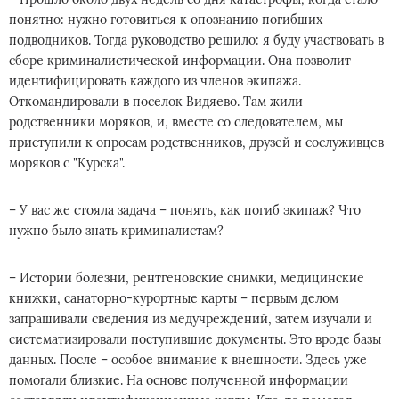
понятно: нужно готовиться к опознанию погибших
подводников. Тогда руководство решило: я буду участвовать в
сборе криминалистической информации. Она позволит
идентифицировать каждого из членов экипажа.
Откомандировали в поселок Видяево. Там жили
родственники моряков, и, вместе со следователем, мы
приступили к опросам родственников, друзей и сослуживцев
моряков с "Курска".
– У вас же стояла задача – понять, как погиб экипаж? Что
нужно было знать криминалистам?
– Истории болезни, рентгеновские снимки, медицинские
книжки, санаторно-курортные карты – первым делом
запрашивали сведения из медучреждений, затем изучали и
систематизировали поступившие документы. Это вроде базы
данных. После – особое внимание к внешности. Здесь уже
помогали близкие. На основе полученной информации