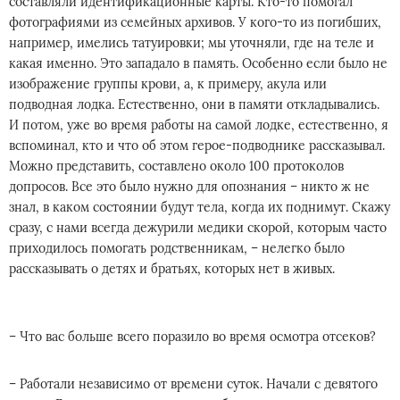
составляли идентификационные карты. Кто-то помогал
фотографиями из семейных архивов. У кого-то из погибших,
например, имелись татуировки; мы уточняли, где на теле и
какая именно. Это западало в память. Особенно если было не
изображение группы крови, а, к примеру, акула или
подводная лодка. Естественно, они в памяти откладывались.
И потом, уже во время работы на самой лодке, естественно, я
вспоминал, кто и что об этом герое-подводнике рассказывал.
Можно представить, составлено около 100 протоколов
допросов. Все это было нужно для опознания – никто ж не
знал, в каком состоянии будут тела, когда их поднимут. Скажу
сразу, с нами всегда дежурили медики скорой, которым часто
приходилось помогать родственникам, – нелегко было
рассказывать о детях и братьях, которых нет в живых.
– Что вас больше всего поразило во время осмотра отсеков?
– Работали независимо от времени суток. Начали с девятого