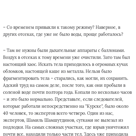
– Со временем привыкли к такому режиму? Наверное, в
других отсеках, где уже не было воды, проще работалось?
– Там не нужны были дыхательные аппараты с баллонами.
Воздух в отсеках к тому времени уже очистили. Зато там был
настоящий хаос. Искать тела приходилось в огромных кучах
обломков, настоящей каше из металла. Нельзя было
фрагментировать тела – старались, как могли, их сохранить.
Адский труд на самом деле, после того, как они пробыли в
соленой воде почти полтора года. Копали по несколько часов
– и это было нормально. Представьте, если следователей,
которые работали непосредственно на "Курске", было около
40 человек, то экспертов всего четверо. Один из нас,
экспертов, Шамиль Шамшутдинов, сутками не вылезал из
подлодки. На самых сложных участках, где взрыв уничтожил
почти все, находили только части тел. Здесь уже приходила