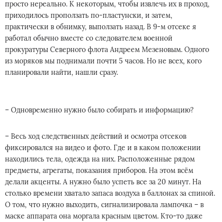
просто нереально. К некоторым, чтобы извлечь их в проход,
приходилось проползать по-пластунски, и затем,
практически в обнимку, выползать назад. В 9-м отсеке я
работал обычно вместе со следователем военной
прокуратуры Северного флота Андреем Мезеновым. Одного
из моряков мы поднимали почти 5 часов. Но не всех, кого
планировали найти, нашли сразу.
– Одновременно нужно было собирать и информацию?
– Весь ход следственных действий и осмотра отсеков
фиксировался на видео и фото. Где и в каком положении
находились тела, одежда на них. Расположенные рядом
предметы, агрегаты, показания приборов. На этом всём
делали акценты. А нужно было успеть все за 20 минут. На
столько времени хватало запаса воздуха в баллонах за спиной.
О том, что нужно выходить, сигнализировала лампочка – в
маске аппарата она моргала красным цветом. Кто-то даже