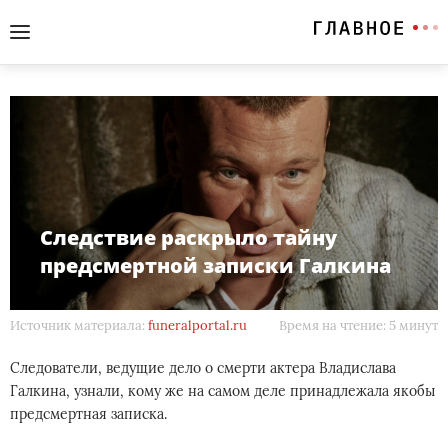
Следствие раскрыло тайну
предсмертной записки Галкина
Источник материала:
funeralportal.ru
Время на чтение: 5 минут
Следователи, ведущие дело о смерти актера Владислава
Галкина, узнали, кому же на самом деле принадлежала якобы
предсмертная записка.