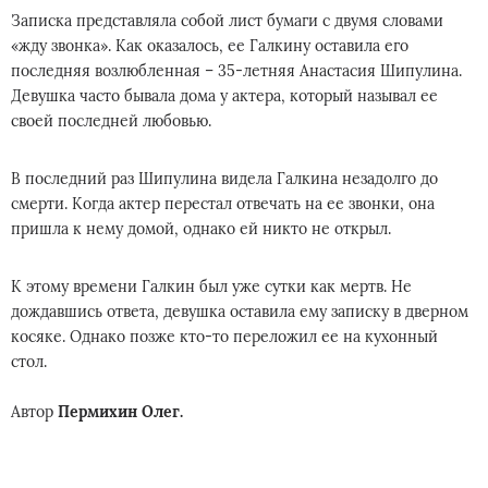
Записка представляла собой лист бумаги с двумя словами
«жду звонка». Как оказалось, ее Галкину оставила его
последняя возлюбленная – 35-летняя Анастасия Шипулина.
Девушка часто бывала дома у актера, который называл ее
своей последней любовью.
В последний раз Шипулина видела Галкина незадолго до
смерти. Когда актер перестал отвечать на ее звонки, она
пришла к нему домой, однако ей никто не открыл.
К этому времени Галкин был уже сутки как мертв. Не
дождавшись ответа, девушка оставила ему записку в дверном
косяке. Однако позже кто-то переложил ее на кухонный
стол.
Автор
Пермихин Олег.