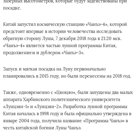
лазерных высотометров, которые будут задействованы при
посадке.
Китай запустил космическую станцию «Чанъэ-4», которой
предстоит впервые в истории человечества исследовать
обратную сторону Луны, 7 декабря 2018 года в 21:20 мск.
«Чанъэ-4» является частью лунной программы Китая,
продолжением и дублером «Чанъэ-3».
Запуск и мягкая посадка на Луну первоначально
планировались в 2015 году, но были перенесены на 2018 год.
Также, одновременно с «Цюэцяо», были запущены два малых
аппарата Харбинского политехнического университета
«Лунцзян-1» и «Лунцзян-2». Разработка лунной программы
Китая началась в 1998 году и была официально утверждена в
январе 2004 года, получила название «Программа Чанъэ» в
честь китайской богини Луны Чанъэ.