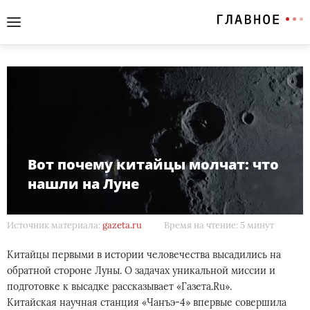
Вот почему китайцы молчат: что
нашли на Луне
Источник материала:
gazeta.ru
Время на чтение: 5 минут
Китайцы первыми в истории человечества высадились на
обратной стороне Луны. О задачах уникальной миссии и
подготовке к высадке рассказывает «Газета.Ru».
Китайская научная станция «Чанъэ-4» впервые совершила