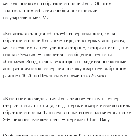
мягкую посадку на обратной стороне Луны. Об этом
долгожданном событии сообщили китайские
государственные СМИ.
«Китайская станция «Чанъэ-4» совершила посадку на
обратной стороне Луны в четверг, став первым аппаратом,
мягко севшим на неизученной стороне, которая никогда не
видна с Земли», — говорится в сообщении агентства
«Синьхуа». Зонд, в составе которого находится посадочный
аппарат и луноход, совершил посадку в заранее выбранном
районе в 10.26 по Пекинскому времени (5.26 мск).
«В истории исследования Луны человечеством в четверг
открыта новая страница, когда первый в мире исследователь
обратной стороны Луны сел в точке своего назначения после
26-дневного путешествия», — передает China Daily.
Сообщается, что зонд сел в кратере Карман – это огромный