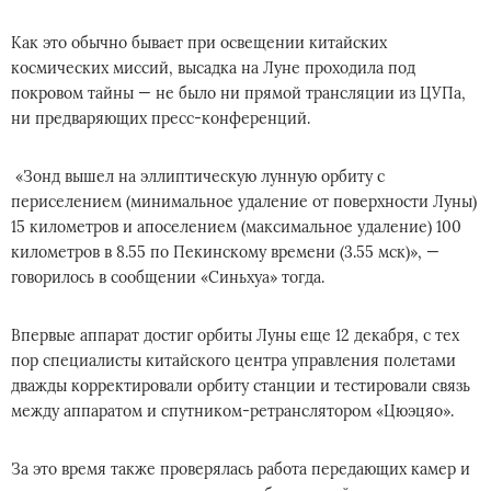
Как это обычно бывает при освещении китайских
космических миссий, высадка на Луне проходила под
покровом тайны — не было ни прямой трансляции из ЦУПа,
ни предваряющих пресс-конференций.
«Зонд вышел на эллиптическую лунную орбиту с
периселением (минимальное удаление от поверхности Луны)
15 километров и апоселением (максимальное удаление) 100
километров в 8.55 по Пекинскому времени (3.55 мск)», —
говорилось в сообщении «Синьхуа» тогда.
Впервые аппарат достиг орбиты Луны еще 12 декабря, с тех
пор специалисты китайского центра управления полетами
дважды корректировали орбиту станции и тестировали связь
между аппаратом и спутником-ретранслятором «Цюэцяо».
За это время также проверялась работа передающих камер и