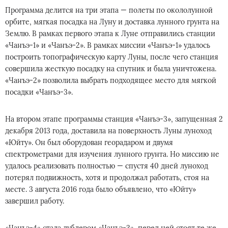
Программа делится на три этапа — полеты по окололунной
орбите, мягкая посадка на Луну и доставка лунного грунта на
Землю. В рамках первого этапа к Луне отправились станции
«Чанъэ-1» и «Чанъэ-2». В рамках миссии «Чанъэ-1» удалось
построить топографическую карту Луны, после чего станция
совершила жесткую посадку на спутник и была уничтожена.
«Чанъэ-2» позволила выбрать подходящее место для мягкой
посадки «Чанъэ-3».
На втором этапе программы станция «Чанъэ-3», запущенная 2
декабря 2013 года, доставила на поверхность Луны луноход
«Юйту». Он был оборудован георадаром и двумя
спектрометрами для изучения лунного грунта. Но миссию не
удалось реализовать полностью — спустя 40 дней луноход
потерял подвижность, хотя и продолжал работать, стоя на
месте. 3 августа 2016 года было объявлено, что «Юйту»
завершил работу.