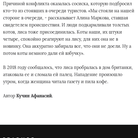
Причиной конфликта оказалась сосиска, которую подбросил
кто-то из стоявших в очереди туристов. «Мы стояли на нашей
стороне в очереди, - рассказывает Алина Маркова, ставшая
свидетелем происшествия. И люди подкармливали толстых
котов, лиса тоже присоединилась. Коты наши, их штуки
четыре, спокойно реагируют на лису, для них она не в
новинку. Она аккуратно забирала все, что они не доели. Ну а
потом коты немного дали ей взбучку».
В 2018 году сообщалось, что лиса пробралась в дом британки,
атаковала ее и сломала ей палец. Нападение произошло
утром, когда женщина читала газету и пила кофе.
Автор
Кучин Афанасий.