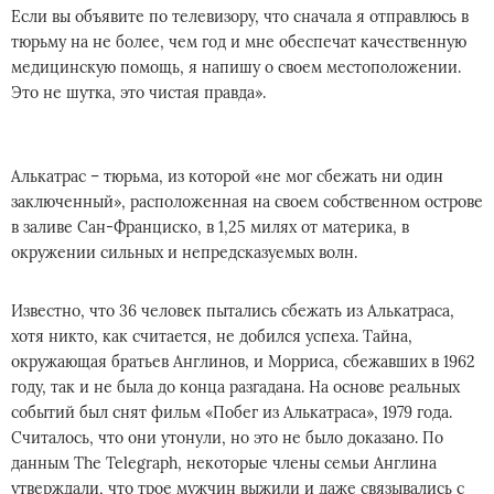
Если вы объявите по телевизору, что сначала я отправлюсь в
тюрьму на не более, чем год и мне обеспечат качественную
медицинскую помощь, я напишу о своем местоположении.
Это не шутка, это чистая правда».
Алькатрас – тюрьма, из которой «не мог сбежать ни один
заключенный», расположенная на своем собственном острове
в заливе Сан-Франциско, в 1,25 милях от материка, в
окружении сильных и непредсказуемых волн.
Известно, что 36 человек пытались сбежать из Алькатраса,
хотя никто, как считается, не добился успеха. Тайна,
окружающая братьев Англинов, и Морриса, сбежавших в 1962
году, так и не была до конца разгадана. На основе реальных
событий был снят фильм «Побег из Алькатраса», 1979 года.
Считалось, что они утонули, но это не было доказано. По
данным The Telegraph, некоторые члены семьи Англина
утверждали, что трое мужчин выжили и даже связывались с