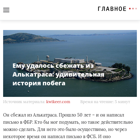
Ему удалось сбежать из
Алькатраса: удивительная
история побега
Источник материала:
kwikeer.com
Время на чтение: 5 минут
Он сбежал из Алькатраса. Прошло 50 лет – и он написал
письмо в ФБР. Кто бы мог подумать, но такое действительно
можно сделать. Для него это было осуществимо, но через
некоторое время он написал письмо в ФСБ. И оно