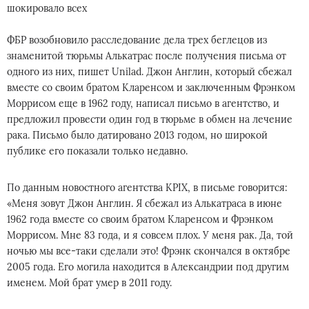
шокировало всех
ФБР возобновило расследование дела трех беглецов из
знаменитой тюрьмы Алькатрас после получения письма от
одного из них, пишет Unilad. Джон Англин, который сбежал
вместе со своим братом Кларенсом и заключенным Фрэнком
Моррисом еще в 1962 году, написал письмо в агентство, и
предложил провести один год в тюрьме в обмен на лечение
рака. Письмо было датировано 2013 годом, но широкой
публике его показали только недавно.
По данным новостного агентства KPIX, в письме говорится:
«Меня зовут Джон Англин. Я сбежал из Алькатраса в июне
1962 года вместе со своим братом Кларенсом и Фрэнком
Моррисом. Мне 83 года, и я совсем плох. У меня рак. Да, той
ночью мы все-таки сделали это! Фрэнк скончался в октябре
2005 года. Его могила находится в Александрии под другим
именем. Мой брат умер в 2011 году.