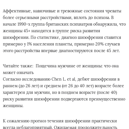
Аффективные, навязчивые и тревожные состояния чреваты
более серьезными расстройствами, вплоть до психоза. В
начале 1990-х группа британских психиатров обнаружила, что
женщины 45+ находятся в группе риска развития
шизофрении. По статистике, диагноз шизофрения ставится
примерно у 1% населения планеты, примерно 20% случаев
этого расстройства впервые диагностируются после 45 лет.
Читайте также: Пощечина мужчине от женщины: что она
может означать
Согласно исследованию Chen L. et al, дебют шизофрении в
раннем (до 26 лет) и среднем (от 26 до 40 лет) возрасте более
характерен для мужчин, но в позднем возрасте (после 40)
риску развития шизофрении подвергаются преимущественно
женщины.
К сожалению прогноз течения шизофрении практически
всегда неблагоприятный. Ожидаемая продолжительность