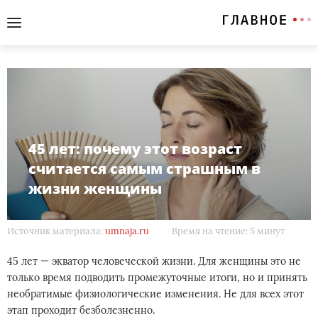
45 лет: почему этот возраст
считается самым страшным в
жизни женщины
Источник материала:
umnaja.ru
Время на чтение: 5 минут
45 лет — экватор человеческой жизни. Для женщины это не
только время подводить промежуточные итоги, но и принять
необратимые физиологические изменения. Не для всех этот
этап проходит безболезненно.