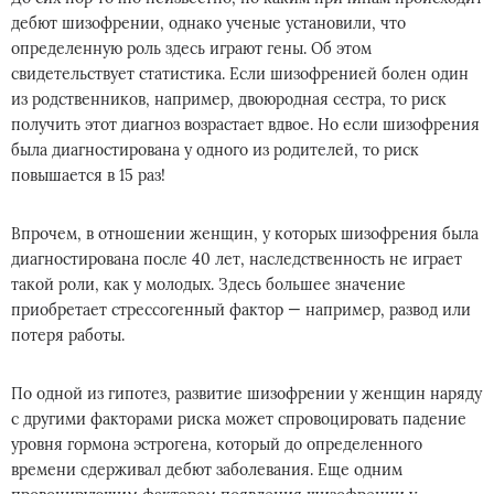
дебют шизофрении, однако ученые установили, что
определенную роль здесь играют гены. Об этом
свидетельствует статистика. Если шизофренией болен один
из родственников, например, двоюродная сестра, то риск
получить этот диагноз возрастает вдвое. Но если шизофрения
была диагностирована у одного из родителей, то риск
повышается в 15 раз!
Впрочем, в отношении женщин, у которых шизофрения была
диагностирована после 40 лет, наследственность не играет
такой роли, как у молодых. Здесь большее значение
приобретает стрессогенный фактор — например, развод или
потеря работы.
По одной из гипотез, развитие шизофрении у женщин наряду
с другими факторами риска может спровоцировать падение
уровня гормона эстрогена, который до определенного
времени сдерживал дебют заболевания. Еще одним