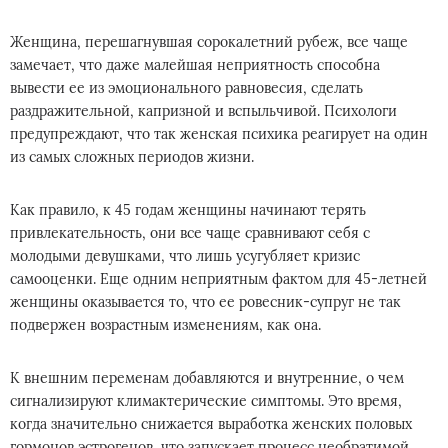
Женщина, перешагнувшая сорокалетний рубеж, все чаще
замечает, что даже малейшая неприятность способна
вывести ее из эмоционального равновесия, сделать
раздражительной, капризной и вспыльчивой. Психологи
предупреждают, что так женская психика реагирует на один
из самых сложных периодов жизни.
Как правило, к 45 годам женщины начинают терять
привлекательность, они все чаще сравнивают себя с
молодыми девушками, что лишь усугубляет кризис
самооценки. Еще одним неприятным фактом для 45-летней
женщины оказывается то, что ее ровесник-супруг не так
подвержен возрастным изменениям, как она.
К внешним переменам добавляются и внутренние, о чем
сигнализируют климактерические симптомы. Это время,
когда значительно снижается выработка женских половых
гормонов эстрогенов, что запускает процесс необратимой