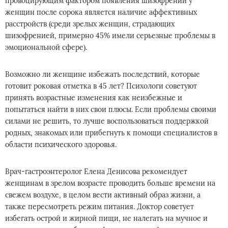
провоцирующим фактором появления шизофрении у
женщин после сорока является наличие аффективных
расстройств (среди зрелых женщин, страдающих
шизофренией, примерно 45% имели серьезные проблемы в
эмоциональной сфере).
Возможно ли женщине избежать последствий, которые
готовит роковая отметка в 45 лет? Психологи советуют
принять возрастные изменения как неизбежные и
попытаться найти в них свои плюсы. Если проблемы своими
силами не решить, то лучше воспользоваться поддержкой
родных, знакомых или прибегнуть к помощи специалистов в
области психического здоровья.
Врач-гастроэнтеролог Елена Денисова рекомендует
женщинам в зрелом возрасте проводить больше времени на
свежем воздухе, в целом вести активный образ жизни, а
также пересмотреть режим питания. Доктор советует
избегать острой и жирной пищи, не налегать на мучное и