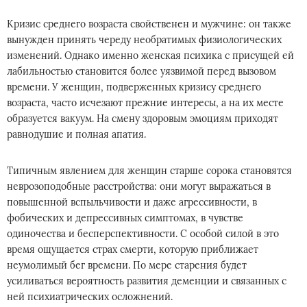
Кризис среднего возраста свойственен и мужчине: он также
вынужден принять череду необратимых физиологических
изменений. Однако именно женская психика с присущей ей
лабильностью становится более уязвимой перед вызовом
времени. У женщин, подверженных кризису среднего
возраста, часто исчезают прежние интересы, а на их месте
образуется вакуум. На смену здоровым эмоциям приходят
равнодушие и полная апатия.
Типичным явлением для женщин старше сорока становятся
неврозоподобные расстройства: они могут выражаться в
повышенной вспыльчивости и даже агрессивности, в
фобических и депрессивных симптомах, в чувстве
одиночества и бесперспективности. С особой силой в это
время ощущается страх смерти, которую приближает
неумолимый бег времени. По мере старения будет
усиливаться вероятность развития деменции и связанных с
ней психиатрических осложнений.