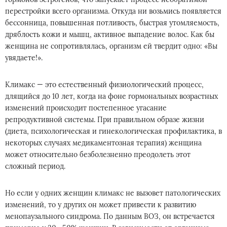
перестройки всего организма. Откуда ни возьмись появляется
бессонница, повышенная потливость, быстрая утомляемость,
дряблость кожи и мышц, активное выпадение волос. Как бы
женщина не сопротивлялась, организм ей твердит одно: «Вы
увядаете!».
Климакс — это естественный физиологический процесс,
длящийся до 10 лет, когда на фоне гормональных возрастных
изменений происходит постепенное угасание
репродуктивной системы. При правильном образе жизни
(диета, психологическая и гинекологическая профилактика, в
некоторых случаях медикаментозная терапия) женщина
может относительно безболезненно преодолеть этот
сложный период.
Но если у одних женщин климакс не вызовет патологических
изменений, то у других он может привести к развитию
менопаузального синдрома. По данным ВОЗ, он встречается