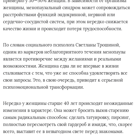
примерно у 30—50% женщин. В зависимости от организма
женщины, менопаузальный синдром может сопровождаться
расстройствами функций эндокринной, нервной или
сердечно-сосудистой систем, при этом нередко снижается
качество жизни и происходит потеря трудоспособности.
По словам социального психолога Светланы Трошиной,
одним из маркеров неблагоприятного течения менопаузы
является противоречие между желаниями и реальными
возможностями. Женщина едва ли не впервые в жизни
сталкивается с тем, что уже не способна удовлетворять все
свои запросы. Это, в свою очередь, приводит к серьезной
психоэмоциональной трансформации.
Нередко у женщины старше 40 лет происходят неожиданные
изменения в характере. Она может бросить вызов старению
самым радикальным способом: сделать татуировку, пирсинг,
полностью пересмотреть свой гардероб и имидж, что, скорее
всего, выставит ее в невыгодном свете перед знакомыми.