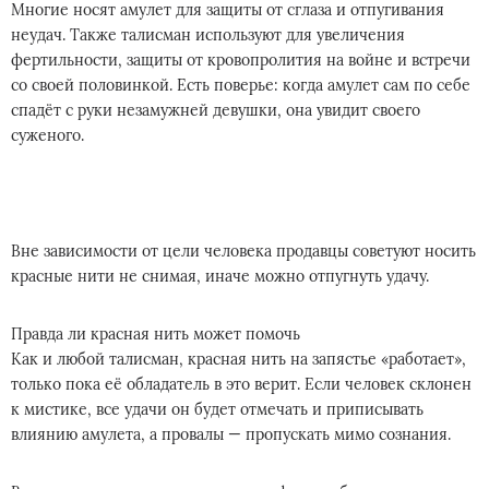
Многие носят амулет для защиты от сглаза и отпугивания
неудач. Также талисман используют для увеличения
фертильности, защиты от кровопролития на войне и встречи
со своей половинкой. Есть поверье: когда амулет сам по себе
спадёт с руки незамужней девушки, она увидит своего
суженого.
Вне зависимости от цели человека продавцы советуют носить
красные нити не снимая, иначе можно отпугнуть удачу.
Правда ли красная нить может помочь
Как и любой талисман, красная нить на запястье «работает»,
только пока её обладатель в это верит. Если человек склонен
к мистике, все удачи он будет отмечать и приписывать
влиянию амулета, а провалы — пропускать мимо сознания.