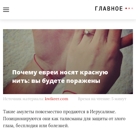
Почему евреи носят красную
нить: вы будете поражены
Источник материала:
kwikeer.com
Время на чтение: 5 минут
Такие амулеты повсеместно продаются в Иерусалиме.
Позиционируются они как талисманы для защиты от злого
глаза, бесплодия или болезней.