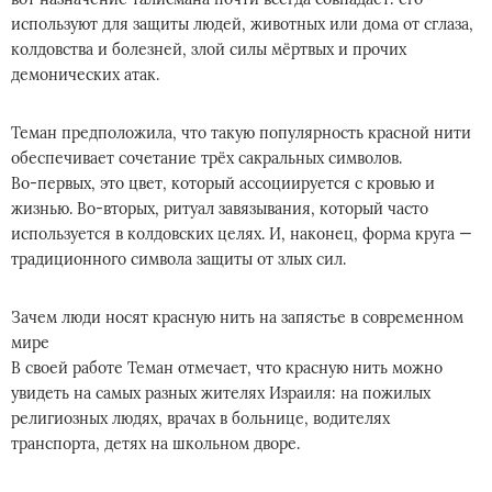
используют для защиты людей, животных или дома от сглаза,
колдовства и болезней, злой силы мёртвых и прочих
демонических атак.
Теман предположила, что такую популярность красной нити
обеспечивает сочетание трёх сакральных символов.
Во‑первых, это цвет, который ассоциируется с кровью и
жизнью. Во‑вторых, ритуал завязывания, который часто
используется в колдовских целях. И, наконец, форма круга —
традиционного символа защиты от злых сил.
Зачем люди носят красную нить на запястье в современном
мире
В своей работе Теман отмечает, что красную нить можно
увидеть на самых разных жителях Израиля: на пожилых
религиозных людях, врачах в больнице, водителях
транспорта, детях на школьном дворе.