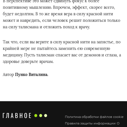
В перспективе это может сдвинуть фокус к более
позитивному мышлению. Впрочем, эффект, скорее всего,
будет недолгим. В то же время вера в силу красной нити
может и навредить, если человек решит положиться только
на силу талисмана и отложить поход к врачу.
Так что, если вы верите в силу красной нити на запястье, по
крайней мере не пытайтесь заменить ею современную
медицину. Пусть талисман спасает вас от демонов и сглаза, а
здоровье доверьте врачам.
Автор
Пунко Виталина.
Политика обработки файлов cookie
Правила защиты информации
О