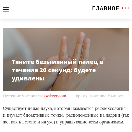
Тяните безымянный палец в
течение 20 секунд: будете
удивлены
Источник материала:
kwikeer.com
Время на чтение: 5 минут
Существует целая наука, которая называется рефлексология
и изучает биоактивные точки, расположенные на ладони (так
же, как на стопе и на ухе) и управляющие всем организмом.