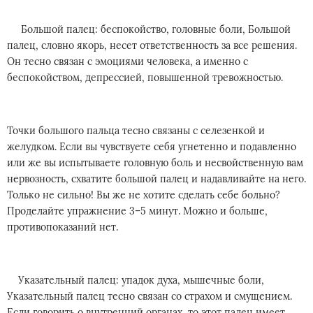
Большой палец: беспокойство, головные боли, Большой
палец, словно якорь, несет ответственность за все решения.
Он тесно связан с эмоциями человека, а именно с
беспокойством, депрессией, повышенной тревожностью.
Точки большого пальца тесно связаны с селезенкой и
желудком. Если вы чувствуете себя угнетенно и подавленно
или же вы испытываете головную боль и несвойственную вам
нервозность, схватите большой палец и надавливайте на него.
Только не сильно! Вы же не хотите сделать себе больно?
Проделайте упражнение 3–5 минут. Можно и больше,
противопоказаний нет.
Указательный палец: упадок духа, мышечные боли,
Указательный палец тесно связан со страхом и смущением.
Если говорить о внутренний органах, то этот палец имеет