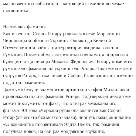
малоизвестных событий: от настоящей фамилии до мужа-
поклонника.
Настоящая фамилия
Как известно, София Ротару родилась в селе Маршинцы
Черновицкой области Украины. Однако до Великой
Отечественной войны эта территория входила в состав
Румынии. После победы сотрудники военкомата попросили
будущего отца певицы Михаила Федоровича Ротару поменять
румынскую фамилию на украинскую Ротарь. Поэтому все дети
супругов Ротарь, в том числе и София, были записаны именно
под этой фамилией.
Даже уже будучи знаменитой артисткой София Михайловна
продолжала носить фамилию Ротарь. Подтверждением этому
может послужить тот факт, что в титрах музыкального
фильма 1971 года «Червона рута» она значится как София
Ротар (отчего-то без мягкого знака). Вернуть назад окончание
«у» вокалистке посоветовала Эдита Пьеха. Так фамилия
получила новое, на сей раз молдавское звучание.