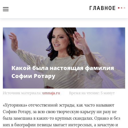
Какой была настоящая фамилия
Софии Ротару
Источник материала:
umnaja.ru
Время на чтение: 5 минут
«Хуторянка» отечественной эстрады, как часто называют
Софию Ротару, за всю свою творческую карьеру ни разу не
была замешана в каких-то крупных скандалах. Однако и без
них в биографии певицы хватает интересных, а зачастую и