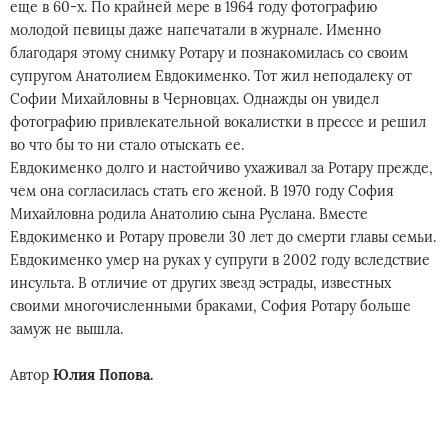
еще в 60-х. По крайней мере в 1964 году фотографию
молодой певицы даже напечатали в журнале. Именно
благодаря этому снимку Ротару и познакомилась со своим
супругом Анатолием Евдокименко. Тот жил неподалеку от
Софии Михайловны в Черновцах. Однажды он увидел
фотографию привлекательной вокалистки в прессе и решил
во что бы то ни стало отыскать ее.
Евдокименко долго и настойчиво ухаживал за Ротару прежде,
чем она согласилась стать его женой. В 1970 году София
Михайловна родила Анатолию сына Руслана. Вместе
Евдокименко и Ротару провели 30 лет до смерти главы семьи.
Евдокименко умер на руках у супруги в 2002 году вследствие
инсульта. В отличие от других звезд эстрады, известных
своими многочисленными браками, София Ротару больше
замуж не вышла.
Автор
Юлия Попова.