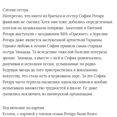
Слепая сестра
Интересно, что никто из братьев и сестер Софии Ротару
фамилию не сменил. Хотя они тоже добились определенных
успехов на музыкальном поприще. Анатолий и Евгений
Ротарь выступали с молдавским ВИА «Оризонт», а Аурелия
Ротарь даже является заслуженной артисткой Украины.
Однако любовь к пению Софии привила самая старшая
сестра Зинаида. Та вследствие тяжелой болезни потеряла
зрение. Зинаида, а вместе с ней и София развлекались,
разучивая и исполняя песни, услышанные по радио.
Будущая звезда до того пристрастилась к вокальному
искусству, что стала петь в церковном хоре. За это София
Ротару часто терпела насмешки одноклассников и вообще
испытывала множество трудностей в школе. Ее даже
грозились исключить из пионерской организации.
Исключение из партии
Кстати, с партией у членов семьи Ротару были более