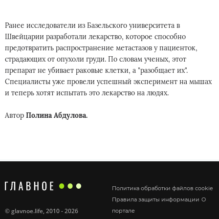
Ранее исследователи из Базельского университета в
Швейцарии разработали лекарство, которое способно
предотвратить распространение метастазов у пациенток,
страдающих от опухоли груди. По словам ученых, этот
препарат не убивает раковые клетки, а "разобщает их".
Специалисты уже провели успешный эксперимент на мышах
и теперь хотят испытать это лекарство на людях.
Автор
Полина Абдулова.
Политика обработки файлов cookie
Правила защиты информации
О
©
glavnoe.life
, 2010 - 2026
портале