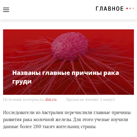
Названы главные причины рака
груди
Источник материала:
dni.ru
Время на чтение: 5 минут
Исследователи из Австралии перечислили главные причины
развития рака молочной железы. Для этого ученые изучили
данные более 200 тысяч жительниц страны.