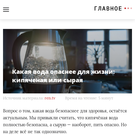
Какая вода опаснее для жизни:
кипяченая или сырая
Источник материала:
ren.tv
Время на чтение: 5 минут
Вопрос о том, какая вода безопаснее для здоровья, остаётся
актуальным. Мы привыкли считать, что кипячёная вода
полностью безопасна, а сырую — наоборот, пить опасно. Но
на деле всё не так однозначно.