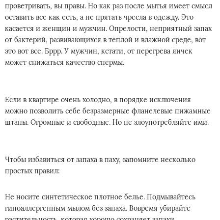
проветривать, вы правы. Но как раз после мытья имеет смысл
оставить все как есть, а не прятать чресла в одежду. Это
касается и женщин и мужчин. Опрелости, неприятный запах
от бактерий, развивающихся в теплой и влажной среде, вот
это вот все. Бррр. У мужчин, кстати, от перегрева яичек
может снижаться качество спермы.
Если в квартире очень холодно, в порядке исключения
можно позволить себе безразмерные фланелевые пижамные
штаны. Огромные и свободные. Но не злоупотребляйте ими.
Чтобы избавиться от запаха в паху, запомните несколько
простых правил:
Не носите синтетическое плотное белье. Подмывайтесь
гипоаллергенным мылом без запаха. Вовремя убирайте
растительность, которая хорошо сохраняет запахи.