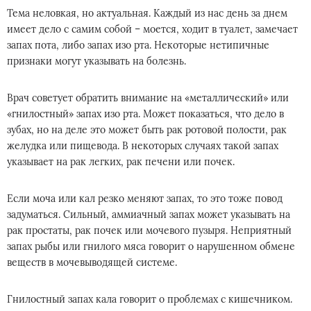
Тема неловкая, но актуальная. Каждый из нас день за днем
имеет дело с самим собой – моется, ходит в туалет, замечает
запах пота, либо запах изо рта. Некоторые нетипичные
признаки могут указывать на болезнь.
Врач советует обратить внимание на «металлический» или
«гнилостный» запах изо рта. Может показаться, что дело в
зубах, но на деле это может быть рак ротовой полости, рак
желудка или пищевода. В некоторых случаях такой запах
указывает на рак легких, рак печени или почек.
Если моча или кал резко меняют запах, то это тоже повод
задуматься. Сильный, аммиачный запах может указывать на
рак простаты, рак почек или мочевого пузыря. Неприятный
запах рыбы или гнилого мяса говорит о нарушенном обмене
веществ в мочевыводящей системе.
Гнилостный запах кала говорит о проблемах с кишечником.