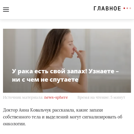
У рака есть свой запах! Узнаете –
ни с чем не спутаете
Источник материала:
news-sphere
Время на чтение: 5 минут
Доктор Анна Ковальчук рассказала, какие запахи
собственного тела и выделений могут сигнализировать об
онкологии.