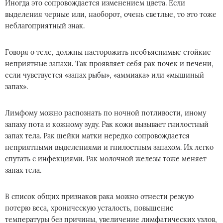
Иногда это сопровождается изменением цвета. Если
выделения черные или, наоборот, очень светлые, то это тоже
неблагоприятный знак.
Говоря о теле, должны насторожить необъяснимые стойкие
неприятные запахи. Так проявляет себя рак почек и печени,
если чувствуется «запах рыбы», «аммиака» или «мышиный
запах».
Лимфому можно распознать по ночной потливости, иному
запаху пота и кожному зуду. Рак кожи вызывает гнилостный
запах тела. Рак шейки матки нередко сопровождается
неприятными выделениями и гнилостным запахом. Их легко
спутать с инфекциями. Рак молочной железы тоже меняет
запах тела.
В список общих признаков рака можно отнести резкую
потерю веса, хроническую усталость, повышение
температуры без причины, увеличение лимфатических узлов,