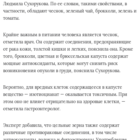
Людмила Сухорукова. По ее словам, такими свойствами, в
частности, обладают чеснок, зеленый чай, брокколи, зелень и
томаты.
Крайне важным в питании человека является чеснок,
отметила врач. Он содержит соединения, предохраняющие
от рака кожи, толстой кишки и легких, пояснила она. Кроме
того, брокколи, цветная и брюссельская капуста содержат
мощные антиоксиданты, которые могут снизить риск
возникновения опухоли в груди, пояснила Сухорукова.
Вероятно, для вредных клеток содержащееся в капусте
вещество — изотиоцианат — оказывается токсичным. При
этом оно не влияет отрицательно на здоровые клетки, —
отметила гастроэнтеролог.
Эксперт добавила, что цельные зерна также содержат
различные противораковые соединения, в том числе
антиоксиданты, волокна и фитоэстрогены. Употребление