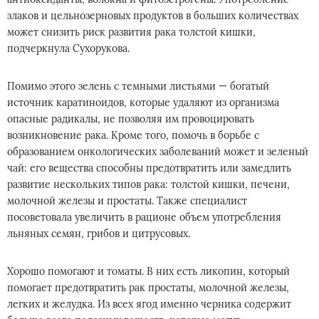
злаков и цельнозерновых продуктов в больших количествах
может снизить риск развития рака толстой кишки,
подчеркнула Сухорукова.
Помимо этого зелень с темными листьями — богатый
источник каратиноидов, которые удаляют из организма
опасные радикалы, не позволяя им провоцировать
возникновение рака. Кроме того, помочь в борьбе с
образованием онкологических заболеваний может и зеленый
чай: его вещества способны предотвратить или замедлить
развитие нескольких типов рака: толстой кишки, печени,
молочной железы и простаты. Также специалист
посоветовала увеличить в рационе объем употребления
льняных семян, грибов и цитрусовых.
Хорошо помогают и томаты. В них есть ликопин, который
помогает предотвратить рак простаты, молочной железы,
легких и желудка. Из всех ягод именно черника содержит