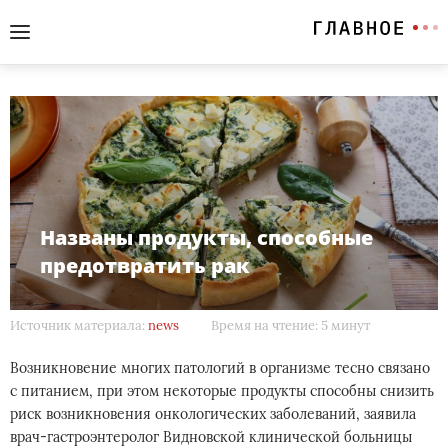
Названы продукты, способные
предотвратить рак
Источник материала:
news
Время на чтение: 5 минут
Возникновение многих патологий в организме тесно связано
с питанием, при этом некоторые продукты способны снизить
риск возникновения онкологических заболеваний, заявила
врач-гастроэнтеролог Видновской клинической больницы