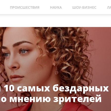
ПРОИСШЕСТВИЯ
НАУКА
ШОУ-БИЗНЕС
Л
 10 самых бездарных
по мнению зрителей