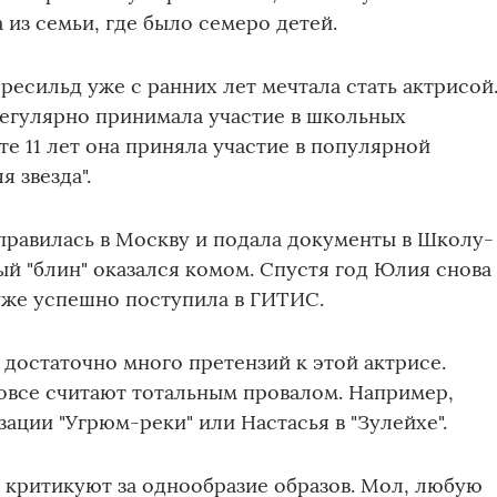
 из семьи, где было семеро детей.
ресильд уже с ранних лет мечтала стать актрисой.
регулярно принимала участие в школьных
сте 11 лет она приняла участие в популярной
я звезда".
равилась в Москву и подала документы в Школу-
й "блин" оказался комом. Спустя год Юлия снова
уже успешно поступила в ГИТИС.
 достаточно много претензий к этой актрисе.
овсе считают тотальным провалом. Например,
ации "Угрюм-реки" или Настасья в "Зулейхе".
 критикуют за однообразие образов. Мол, любую