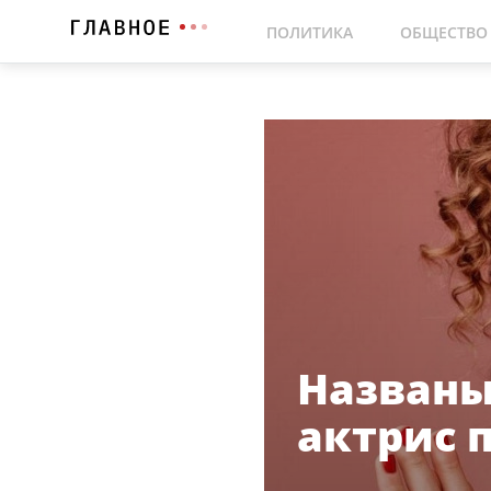
ПОЛИТИКА
ОБЩЕСТВО
Названы
актрис 