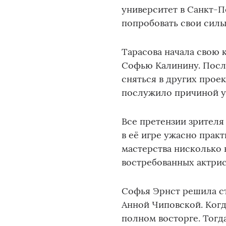
университет в Санкт-П
попробовать свои силы
Тарасова начала свою к
Софью Калинину. Посл
сняться в других проек
послужило причиной у
Все претензии зрителя
в её игре ужасно практ
мастерства нисколько 
востребованных актрис
Софья Эрнст решила ст
Анной Чиповской. Когд
полном восторге. Тогд