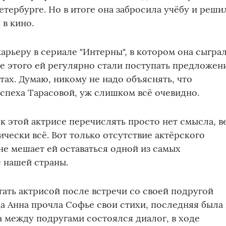
етербурге. Но в итоге она забросила учёбу и реши
 в кино.
арьеру в сериале "Интерны", в котором она сыгра
е этого ей регулярно стали поступать предложен
тах. Думаю, никому не надо объяснять, что
спеха Тарасовой, уж слишком всё очевидно.
 к этой актрисе перечислять просто нет смысла, в
ически всё. Вот только отсутствие актёрского
не мешает ей оставаться одной из самых
 нашей страны.
ать актрисой после встречи со своей подругой
а Анна прочла Софье свои стихи, последняя была 
а между подругами состоялся диалог, в ходе