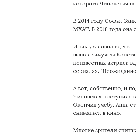
которого Чиповская на
В 2014 году Софья Заи
МХАТ. В 2018 года она
И так уж совпало, что
вышла замуж за Конста
неизвестная актриса в
сериалах. "Неожиданно
А вот, собственно, и 
Чиповская поступила 
Окончив учёбу, Анна ст
сниматься в кино.
Многие зрители считают