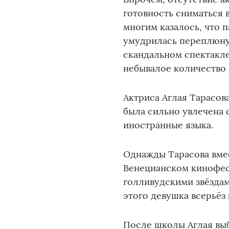
готовность сниматься 
многим казалось, что 
умудрилась переплюнут
скандальном спектакле
небывалое количество 
Актриса Аглая Тарасова
была сильно увлечена 
иностранные языка.
Однажды Тарасова вме
Венецианском кинофест
голливудскими звёздам
этого девушка всерьёз 
После школы Аглая вы