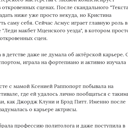
в откровенных сценах. После скандального "Текста
падать ниже уже просто некуда, но Кристина
ь саму себя. Сейчас Асмус играет главную роль в
 "Леди макбет Мценского уезда", в котором прост
откровенных сцен.
 в детстве даже не думала об актёрской карьере. 
спортом, играла на фортепиано и активно изучала
сте с мамой Ксенией Раппопорт побывала на
ивале, где ей удалось лично пообщаться с таким
и, как Джордж Клуни и Брэд Питт. Именно после
задумалась о карьере актрисы.
брала профессию политолога и даже поступила в