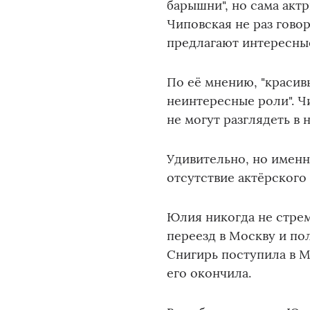
барышни", но сама акт
Чиповская не раз говор
предлагают интересны
По её мнению, "красив
неинтересные роли". Ч
не могут разглядеть в 
Удивительно, но именн
отсутствие актёрского 
Юлия никогда не стрем
переезд в Москву и по
Снигирь поступила в 
его окончила.