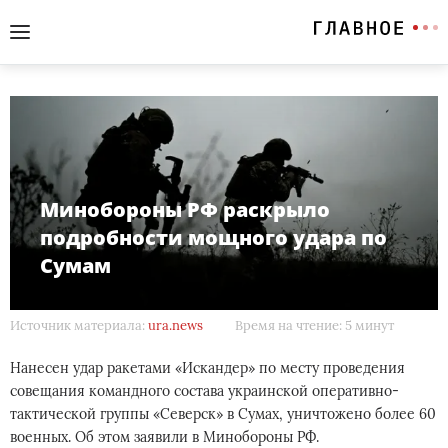
Минобороны РФ раскрыло
подробности мощного удара по
Сумам
Источник материала:
ura.news
Время на чтение: 5 минут
Нанесен удар ракетами «Искандер» по месту проведения
совещания командного состава украинской оперативно-
тактической группы «Северск» в Сумах, уничтожено более 60
военных. Об этом заявили в Минобороны РФ.