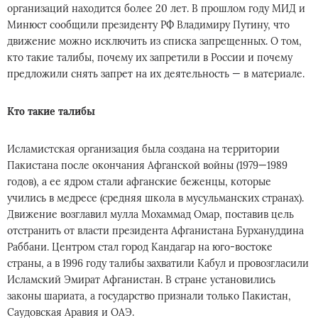
организаций находится более 20 лет. В прошлом году МИД и
Минюст сообщили президенту РФ Владимиру Путину, что
движение можно исключить из списка запрещенных. О том,
кто такие талибы, почему их запретили в России и почему
предложили снять запрет на их деятельность — в материале.
Кто такие талибы
Исламистская организация была создана на территории
Пакистана после окончания Афганской войны (1979—1989
годов), а ее ядром стали афганские беженцы, которые
учились в медресе (средняя школа в мусульманских странах).
Движение возглавил мулла Мохаммад Омар, поставив цель
отстранить от власти президента Афганистана Бурхануддина
Раббани. Центром стал город Кандагар на юго-востоке
страны, а в 1996 году талибы захватили Кабул и провозгласили
Исламский Эмират Афганистан. В стране установились
законы шариата, а государство признали только Пакистан,
Саудовская Аравия и ОАЭ.