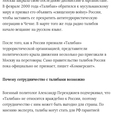
Москва закрыла свою последнюю дипмиссию в Афганистане.
В феврале 2000 года «Талибан» обратился к мусульманскому
миру и призвал его объявить «священную войну» России,
чтобы заставить ее прекратить антитеррористическую
операцию в Чечне. В марте того же года радио талибов
начало вещание на русском языке.
После того, как в России признали «Талибан»
террористической организацией, представители
политического крыла движения несколько раз приезжали в
Москву на переговоры. Само правительство талибов Россия
пока официально не признает, пишет «Коммерсант».
Почему сотрудничество с талибами возможно
Военный политолог Александр Перенджиев подчеркивал, что
«Талибан» не относится враждебно к России, поэтому
сотрудничество с ним может быть выгодно для страны. По
мнению эксперта, талибы могут стать для РФ гарантией