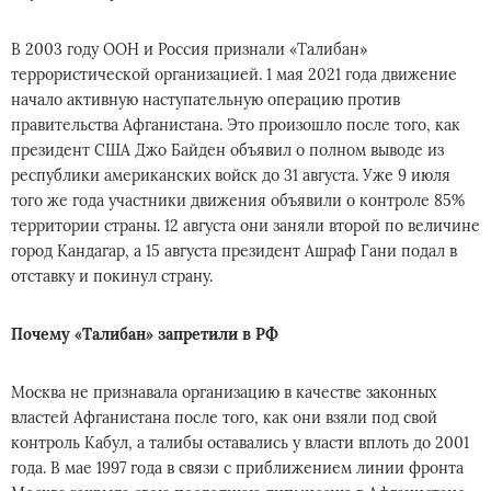
В 2003 году ООН и Россия признали «Талибан»
террористической организацией. 1 мая 2021 года движение
начало активную наступательную операцию против
правительства Афганистана. Это произошло после того, как
президент США Джо Байден объявил о полном выводе из
республики американских войск до 31 августа. Уже 9 июля
того же года участники движения объявили о контроле 85%
территории страны. 12 августа они заняли второй по величине
город Кандагар, а 15 августа президент Ашраф Гани подал в
отставку и покинул страну.
Почему «Талибан» запретили в РФ
Москва не признавала организацию в качестве законных
властей Афганистана после того, как они взяли под свой
контроль Кабул, а талибы оставались у власти вплоть до 2001
года. В мае 1997 года в связи с приближением линии фронта