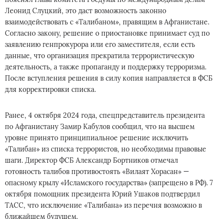
Леонид Слуцкий, это даст возможность законно
взаимодействовать с «Талибаном», правящим в Афганистане.
Согласно закону, решение о приостановке принимает суд по
заявлению генпрокурора или его заместителя, если есть
данные, что организация прекратила террористическую
деятельность, а также пропаганду и поддержку терроризма.
После вступления решения в силу копия направляется в ФСБ
для корректировки списка.
Ранее, 4 октября 2024 года, спецпредставитель президента
по Афганистану Замир Кабулов сообщил, что на высшем
уровне принято принципиальное решение исключить
«Талибан» из списка террористов, но необходимы правовые
шаги. Директор ФСБ Александр Бортников отмечал
готовность талибов противостоять «Вилаят Хорасан» —
опасному крылу «Исламского государства» (запрещено в РФ). 7
октября помощник президента Юрий Ушаков подтвердил
ТАСС, что исключение «Талибана» из перечня возможно в
ближайшем будущем.