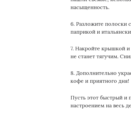
насыщенность.
6. Разложите полоски 
паприкой и итальянски
7. Накройте крышкой и 
не станет тягучим. Сн
8. Дополнительно укра
кофе и приятного дня!
Пусть этот быстрый и 
настроением на весь д