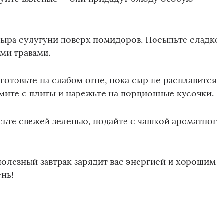
сыра сулугуни поверх помидоров. Посыпьте сладк
ми травами.
готовьте на слабом огне, пока сыр не расплавится
имите с плиты и нарежьте на порционные кусочки.
сьте свежей зеленью, подайте с чашкой ароматно
полезный завтрак зарядит вас энергией и хорошим
ень!