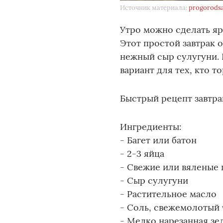
Источник материала:
progorods
Утро можно сделать яр
Этот простой завтрак 
нежный сыр сулугуни. 
вариант для тех, кто т
Быстрый рецепт завтра
Ингредиенты:
- Багет или батон
- 2-3 яйца
- Свежие или вяленые
- Сыр сулугуни
- Растительное масло
- Соль, свежемолотый
- Мелко нарезанная зел