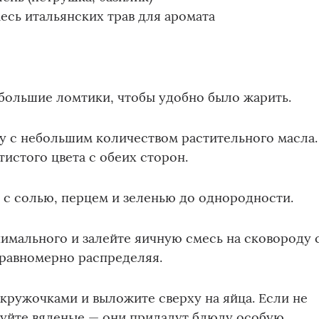
месь итальянских трав для аромата
небольшие ломтики, чтобы удобно было жарить.
ду с небольшим количеством растительного масла.
тистого цвета с обеих сторон.
а с солью, перцем и зеленью до однородности.
инимального и залейте яичную смесь на сковороду 
равномерно распределяя.
кружочками и выложите сверху на яйца. Если не
зуйте вяленые — они придадут блюду особую