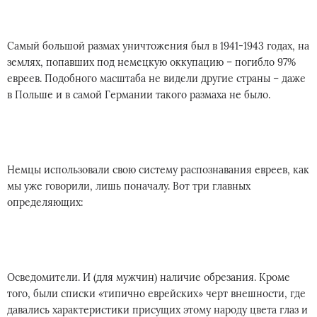
Самый большой размах уничтожения был в 1941-1943 годах, на
землях, попавших под немецкую оккупацию – погибло 97%
евреев. Подобного масштаба не видели другие страны – даже
в Польше и в самой Германии такого размаха не было.
Немцы использовали свою систему распознавания евреев, как
мы уже говорили, лишь поначалу. Вот три главных
определяющих:
Осведомители. И (для мужчин) наличие обрезания. Кроме
того, были списки «типично еврейских» черт внешности, где
давались характеристики присущих этому народу цвета глаз и