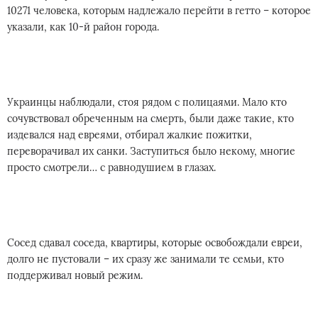
10271 человека, которым надлежало перейти в гетто – которое
указали, как 10-й район города.
Украинцы наблюдали, стоя рядом с полицаями. Мало кто
сочувствовал обреченным на смерть, были даже такие, кто
издевался над евреями, отбирал жалкие пожитки,
переворачивал их санки. Заступиться было некому, многие
просто смотрели… с равнодушием в глазах.
Сосед сдавал соседа, квартиры, которые освобождали евреи,
долго не пустовали – их сразу же занимали те семьи, кто
поддерживал новый режим.