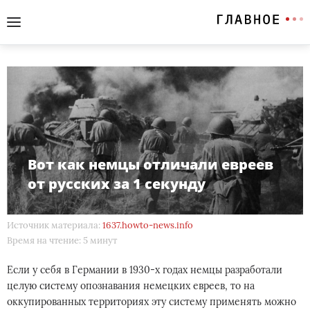
Вот как немцы отличали евреев
от русских за 1 секунду
Источник материала:
1637.howto-news.info
Время на чтение: 5 минут
Если у себя в Германии в 1930-х годах немцы разработали
целую систему опознавания немецких евреев, то на
оккупированных территориях эту систему применять можно