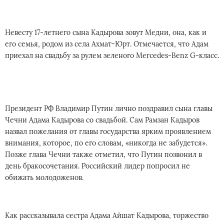
Невесту 17-летнего сына Кадырова зовут Медни, она, как и
его семья, родом из села Ахмат-Юрт. Отмечается, что Адам
приехал на свадьбу за рулем зеленого Mercedes-Benz G-класс.
Президент РФ Владимир Путин лично поздравил сына главы
Чечни Адама Кадырова со свадьбой. Сам Рамзан Кадыров
назвал пожелания от главы государства ярким проявлением
внимания, которое, по его словам, «никогда не забудется».
Позже глава Чечни также отметил, что Путин позвонил в
день бракосочетания. Российский лидер попросил не
обижать молодоженов.
Как рассказывала сестра Адама Айшат Кадырова, торжество