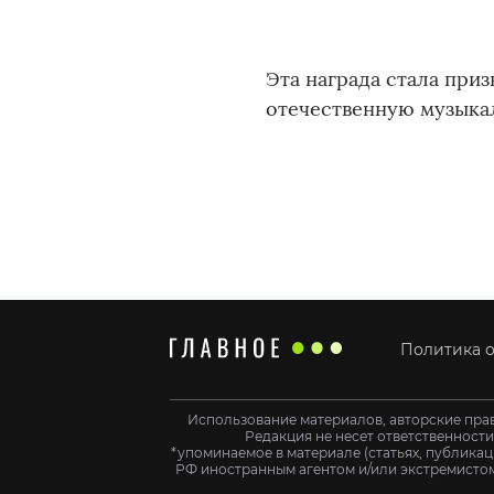
Эта награда стала при
отечественную музыка
Политика о
Использование материалов, авторские пра
Редакция не несет ответственност
*упоминаемое в материале (статьях, публикац
РФ иностранным агентом и/или экстремистом