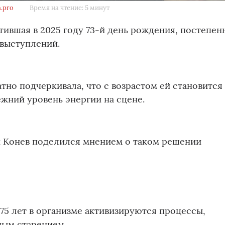
.pro
Время на чтение: 5 минут
тившая в 2025 году 73-й день рождения, постепен
 выступлений.
тно подчеркивала, что с возрастом ей становится
ежний уровень энергии на сцене.
 Конев поделился мнением о таком решении
 75 лет в организме активизируются процессы,
ным старением.