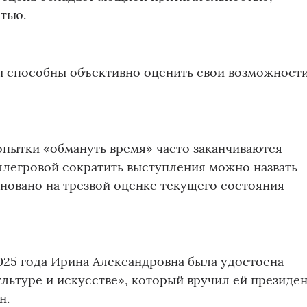
тью.
 способны объективно оценить свои возможности
попытки «обмануть время» часто заканчиваются
ллегровой сократить выступления можно назвать
сновано на трезвой оценке текущего состояния
2025 года Ирина Александровна была удостоена
ультуре и искусстве», который вручил ей президе
н.