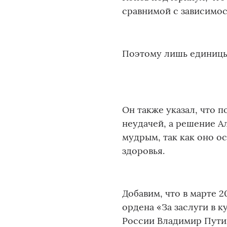
сравнимой с зависимос
Поэтому лишь единицы
Он также указал, что 
неудачей, а решение А
мудрым, так как оно о
здоровья.
Добавим, что в марте 
ордена «За заслуги в к
России Владимир Пути