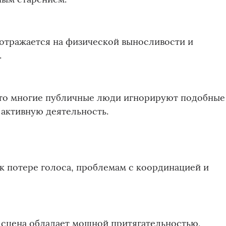
 отражается на физической выносливости и
.
что многие публичные люди игнорируют подобные
активную деятельность.
к потере голоса, проблемам с координацией и
 сцена обладает мощной притягательностью,