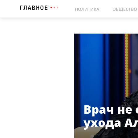
ПОЛИТИКА
ОБЩЕСТВО
Врач не
ухода А