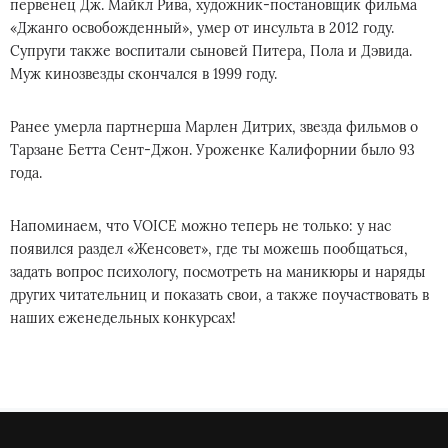
первенец Дж. Майкл Рива, художник-постановщик фильма
«Джанго освобожденный», умер от инсульта в 2012 году.
Супруги также воспитали сыновей Питера, Пола и Дэвида.
Муж кинозвезды скончался в 1999 году.
Ранее умерла партнерша Марлен Дитрих, звезда фильмов о
Тарзане Бетта Сент-Джон. Уроженке Калифорнии было 93
года.
Напоминаем, что VOICE можно теперь не только: у нас
появился раздел «Женсовет», где ты можешь пообщаться,
задать вопрос психологу, посмотреть на маникюры и наряды
других читательниц и показать свои, а также поучаствовать в
наших еженедельных конкурсах!