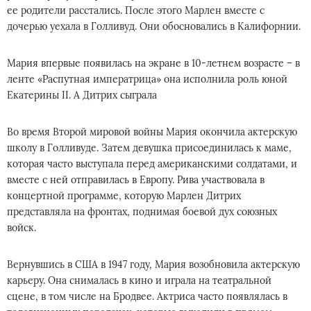
ее родители расстались. После этого Марлен вместе с
дочерью уехала в Голливуд. Они обосновались в Калифорнии.
Мария впервые появилась на экране в 10-летнем возрасте – в
ленте «Распутная императрица» она исполнила роль юной
Екатерины II. А Дитрих сыграла
Во время Второй мировой войны Мария окончила актерскую
школу в Голливуде. Затем девушка присоединилась к маме,
которая часто выступала перед американскими солдатами, и
вместе с ней отправилась в Европу. Рива участвовала в
концертной программе, которую Марлен Дитрих
представляла на фронтах, поднимая боевой дух союзных
войск.
Вернувшись в США в 1947 году, Мария возобновила актерскую
карьеру. Она снималась в кино и играла на театральной
сцене, в том числе на Бродвее. Актриса часто появлялась в