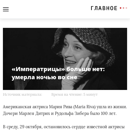
«Императрицы» больше нет:
умерла ночью во сне
Источник материала:
Время на чтение: 5 минут
Американская актриса Мария Рива (Maria Riva) ушла из жизни.
Дочери Марлен Дитрих и Рудольфа Зибера было 100 лет.
В среду, 29 октября, остановилось сердце известной актрисы