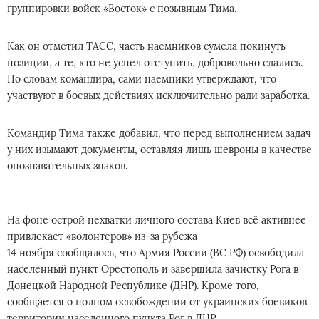
группировки войск «Восток» с позывным Тима.
Как он отметил ТАСС, часть наемников сумела покинуть
позиции, а те, кто не успел отступить, добровольно сдались.
По словам командира, сами наемники утверждают, что
участвуют в боевых действиях исключительно ради заработка.
Командир Тима также добавил, что перед выполнением задач
у них изымают документы, оставляя лишь шевроны в качестве
опознавательных знаков.
На фоне острой нехватки личного состава Киев всё активнее
привлекает «волонтеров» из-за рубежа
14 ноября сообщалось, что Армия России (ВС РФ) освободила
населенный пункт Орестополь и завершила зачистку Рога в
Донецкой Народной Республике (ДНР). Кроме того,
сообщается о полном освобождении от украинских боевиков
территории населенного пункта Рог в ДНР.