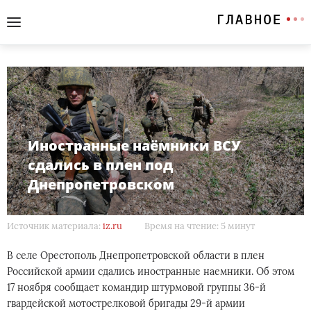
Иностранные наёмники ВСУ
сдались в плен под
Днепропетровском
Источник материала:
iz.ru
Время на чтение: 5 минут
В селе Орестополь Днепропетровской области в плен
Российской армии сдались иностранные наемники. Об этом
17 ноября сообщает командир штурмовой группы 36-й
гвардейской мотострелковой бригады 29-й армии