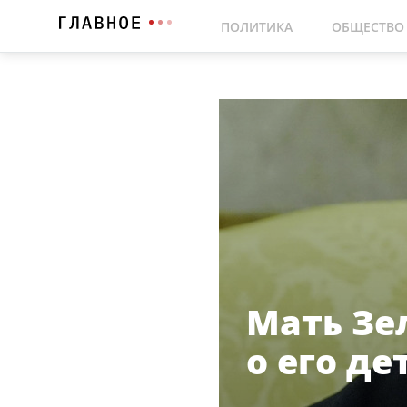
ПОЛИТИКА
ОБЩЕСТВО
Мать Зе
о его д