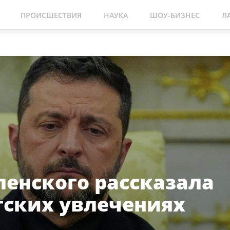
ПРОИСШЕСТВИЯ
НАУКА
ШОУ-БИЗНЕС
Л
ленского рассказала
етских увлечениях