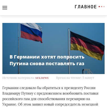
В Германии хотят попросить
Путина снова поставлять газ
Источник материала:
ura.news
Время на чтение: 5 минут
Германии следовало бы обратиться к президенту России
Владимиру Путину с предложением возобновить поставки
российского газа для способствования перемирию на
Украине. Об этом заявил новый сопредседатель немецкой