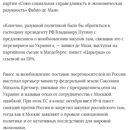
партии «Союз социальная справедливость и экономическая
разумность» Фабио де Мази.
«Конечно, разумной политикой было бы обратиться к
господину президенту РФ Владимиру Путину с
предложением о возобновлении закупок газа, связывая это с
перемирием на Украине», — заявил де Мази, выступая на
партийном съезде в Магдебурге, пишет «Царьград» со
ссылкой на DPA.
Ранее за возобновление поставок энергоносителей из России
выступал премьер-министр федеральной земли Саксония
Михаэль Кречмер, увязывая это с прекращением огня на
Украине и называя отказ от сотрудничества с Москвой
ошибкой. При этом ЕС в конце октября ввел 19‑й пакет
санкций против России и запретил закупки российского газа,
тогда как в Москве заявляют о провале санкционной
политики и ее негативных последствиях для мировой
экономики.