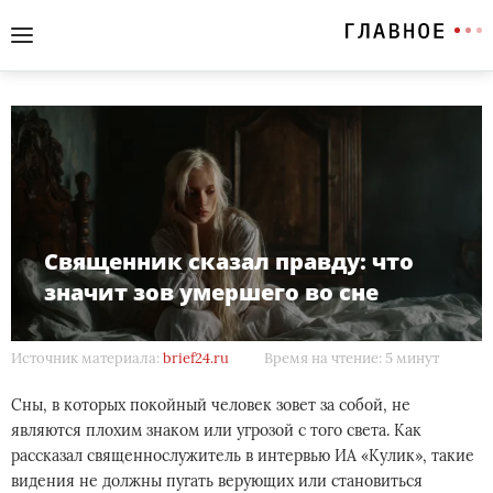
Священник сказал правду: что
значит зов умершего во сне
Источник материала:
brief24.ru
Время на чтение: 5 минут
Сны, в которых покойный человек зовет за собой, не
являются плохим знаком или угрозой с того света. Как
рассказал священнослужитель в интервью ИА «Кулик», такие
видения не должны пугать верующих или становиться