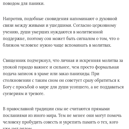
поводом для паники.
Напротив, подобные сновидения напоминают о духовной
связи между живыми и ушедшими. Согласно церковному
учению, души умерших нуждаются в молитвенной
поддержке, поэтому сон может быть сигналом о том, что о
близком человеке нужно чаще вспоминать в молитвах.
Священник подчеркнул, что личная и искренняя молитва за
упокой гораздо важнее и сильнее, чем просто формальная
подача записок в храме или заказ панихиды. При
столкновении с таким сном он советует сразу обратиться к
Богу с просьбой о мире для души усопшего, а не поддаваться
суевериям и тревоге.
В православной традиции сны не считаются прямыми
посланиями из иного мира. Тем не менее они могут помочь
человеку пробудить совесть и укрепить память о тех, кого
уже нет рядом.