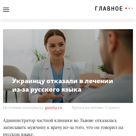
Украинцу отказали в лечении
из-за русского языка
Источник материала:
gazeta.ru
Время на чтение: 5 минут
Администратор частной клиники во Львове отказалась
записывать мужчину к врачу из-за того, что он говорил на
русском языке.