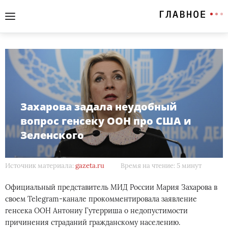
Захарова задала неудобный
вопрос генсеку ООН про США и
Зеленского
Источник материала:
gazeta.ru
Время на чтение: 5 минут
Официальный представитель МИД России Мария Захарова в
своем Telegram-канале прокомментировала заявление
генсека ООН Антониу Гутерриша о недопустимости
причинения страданий гражданскому населению.