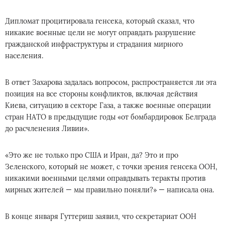
Дипломат процитировала генсека, который сказал, что
никакие военные цели не могут оправдать разрушение
гражданской инфраструктуры и страдания мирного
населения.
В ответ Захарова задалась вопросом, распространяется ли эта
позиция на все стороны конфликтов, включая действия
Киева, ситуацию в секторе Газа, а также военные операции
стран НАТО в предыдущие годы «от бомбардировок Белграда
до расчленения Ливии».
«Это же не только про США и Иран, да? Это и про
Зеленского, который не может, с точки зрения генсека ООН,
никакими военными целями оправдывать теракты против
мирных жителей — мы правильно поняли?» — написала она.
В конце января Гуттериш заявил, что секретариат ООН