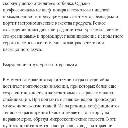
скорлупу легко отделяться от белка. Однако
профессиональные шеф-повара и технологи пищевой
промышленности предупреждают: этот метод безнадежно
портит гастрономические качества продукта. Резкое
охлаждение приводит к деградации текстуры белка, делает
его «резиновым» и провоцирует возникновение неприятного
серого налета на желтке, лишая завтрак эстетики и
насыщенного вкуса.
Разрушение структуры и потеря вкуса
В момент завершения варки температура внутри яйца
достигает критических значений, при которых белок еще
сохраняет нежность, а желток только завершает стадию
стабилизации. При контакте с ледяной водой происходит
мгновенное сжатие тканей. Из-за разницы коэффициентов
теплового расширения белок отделяется от скорлупы
неравномерно, образуя микроскопические полости. В эти
пустоты просачивается водопроводная вода, которая не