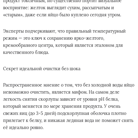
продукт токсичным, но существенно портит визуальное
восприятие: желток выглядит сухим, рассыпчатым и
«старым», даже если яйцо было куплено сегодня утром.
Эксперты подчеркивают, что правильный температурный
режим — это ключ к сохранению ярко-желтого,
кремообразного центра, который является эталоном для
качественного блюда.
Секрет идеальной очистки без шока
Распространенное мнение о том, что без холодной воды яйцо
невозможно очистить, является мифом. На самом деле
легкость снятия скорлупы зависит от уровня pH белка,
который меняется по мере хранения продукта. У очень
свежих яиц (до 3-5 дней) подскорлупная оболочка плотно
прилегает к белку, и никакая ледяная вода не поможет снять
её идеально ровно.