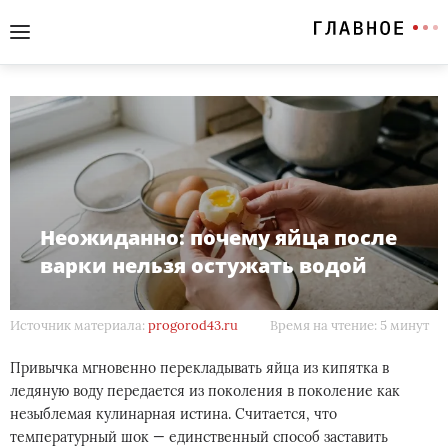
Неожиданно: почему яйца после
варки нельзя остужать водой
Источник материала:
progorod43.ru
Время на чтение: 5 минут
Привычка мгновенно перекладывать яйца из кипятка в
ледяную воду передается из поколения в поколение как
незыблемая кулинарная истина. Считается, что
температурный шок — единственный способ заставить