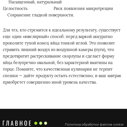
Насыщенный, натуральный
Целостность Риск появления микротрещин
Сохранение гладкой поверхности.
Для тех, кто стремится к идеальному результату, существует
еще один «ювелирный» способ: перед варкой аккуратно
проколите тупой конец яйца тонкой иглой. Это позволит
стравить лишний воздух из воздушной камеры (пуги), что
предотвратит растрескивание скорлупы и сделает форму
яйца безупречно овальной, без характерной вмятины на
торце. Помните, что качественная кулинария не терпит
спешки — дайте продукту остыть естественно, и ваш завтрак
приобретет совершенно иной уровень качества.
Политика обработки файлов cookie