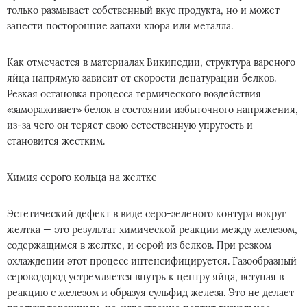
только размывает собственный вкус продукта, но и может
занести посторонние запахи хлора или металла.
Как отмечается в материалах Википедии, структура вареного
яйца напрямую зависит от скорости денатурации белков.
Резкая остановка процесса термического воздействия
«замораживает» белок в состоянии избыточного напряжения,
из-за чего он теряет свою естественную упругость и
становится жестким.
Химия серого кольца на желтке
Эстетический дефект в виде серо-зеленого контура вокруг
желтка — это результат химической реакции между железом,
содержащимся в желтке, и серой из белков. При резком
охлаждении этот процесс интенсифицируется. Газообразный
сероводород устремляется внутрь к центру яйца, вступая в
реакцию с железом и образуя сульфид железа. Это не делает