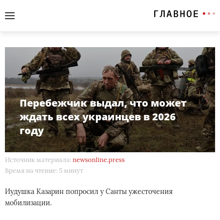
Перебежчик выдал, что может
ждать всех украинцев в 2026
году
Источник материала:
newsonline.press
Время на чтение: 5 минут
Иудушка Казарин попросил у Санты ужесточения
мобилизации.