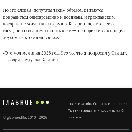
По его словам, депутаты таким образом пытаются
понравиться одновременно и военным, и гражданским,
которые не хотят идти в армию. Казарин надеется, что
государство «начнет вносить какие-то коррективы в процесс
доукомплектования войск».
«Это моя мечта на 2026 год. Это то, что я попросил у Санты»,
– говорит иудушка Казарин.
Политика обработки файлов cookie
Правила защиты информации
О
©
glavnoe.life
, 2010 - 2026
портале