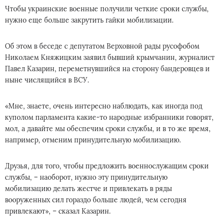
Чтобы украинские военные получили четкие сроки службы,
нужно еще больше закрутить гайки мобилизации.
Об этом в беседе с депутатом Верховной рады русофобом
Николаем Княжицким заявил бывший крымчанин, журналист
Павел Казарин, переметнувшийся на сторону бандеровцев и
ныне числящийся в ВСУ.
«Мне, знаете, очень интересно наблюдать, как иногда под
куполом парламента какие-то народные избранники говорят,
мол, а давайте мы обеспечим сроки службы, и в то же время,
например, отменим принудительную мобилизацию.
Друзья, для того, чтобы предложить военнослужащим сроки
службы, – наоборот, нужно эту принудительную
мобилизацию делать жестче и привлекать в ряды
вооруженных сил гораздо больше людей, чем сегодня
привлекают», – сказал Казарин.