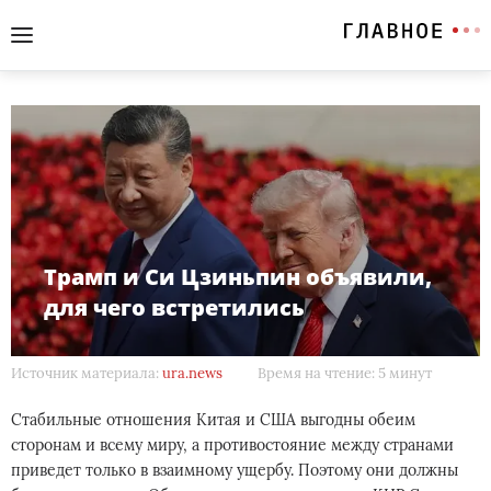
Трамп и Си Цзиньпин объявили,
для чего встретились
Источник материала:
ura.news
Время на чтение: 5 минут
Стабильные отношения Китая и США выгодны обеим
сторонам и всему миру, а противостояние между странами
приведет только в взаимному ущербу. Поэтому они должны