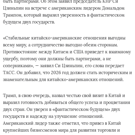
быть партнерами. Об этом заявил председатель КНР Си
Цзиньпин на встрече с американским лидером Дональдом
Трампом, который выразил уверенность в фантастическом
будущем двух государств.
«Стабильные китайско-американские отношения выгодны
всему миру, а сотрудничество выгодно обеим сторонам.
Противостояние между Китаем и США приведет к взаимному
ущербу, поэтому они должны быть партнерами, а не
соперниками», — заявил Си Цзиньпин, его слова передает
ТАСС. Он добавил, что 2026 год должен стать историческим и
знаменательным для китайско-американских отношений.
Трамп, в свою очередь, назвал честью свой визит в Китай и
выразил готовность добиваться общего успеха и процветания
двух стран. Он уверен в «фантастическом будущем» двух
государств и надежду на улучшение отношений.
Американский лидер также отметил, что привез в Китай
крупнейших бизнесменов мира для развития торговли и