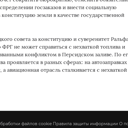
спределении госзаказов и внести социальную
 конституцию земли в качестве государственной
кого совета за конституцию и суверенитет Ральф
 ФРГ не может справиться с нехваткой топлива и
ызванными конфликтом в Персидском заливе. По е
ва проявляется в разных сферах: на автозаправках
, а авиационная отрасль сталкивается с нехваткой
бработки файлов cookie
Правила защиты информации
О п