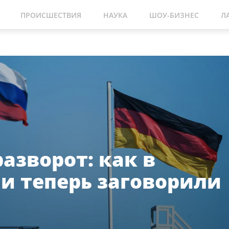
ПРОИСШЕСТВИЯ
НАУКА
ШОУ-БИЗНЕС
Л
азворот: как в
и теперь заговорили