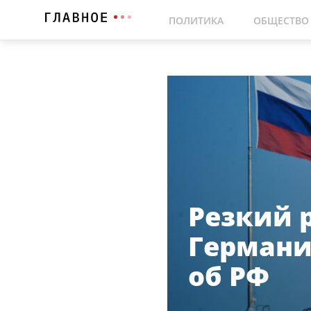
ПОЛИТИКА
ОБЩЕСТВО
Резкий р
Германи
об РФ