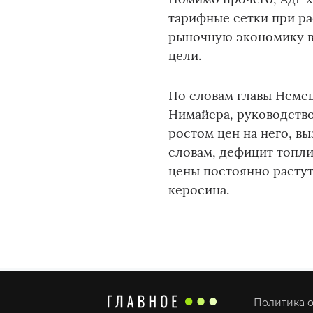
тарифные сетки при ра
рыночную экономику в
цели.
По словам главы Немец
Нимайера, руководство
ростом цен на него, в
словам, дефицит топли
цены постоянно растут
керосина.
Политика о