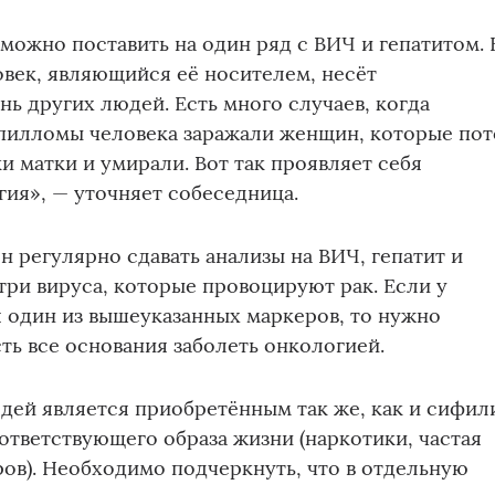
ожно поставить на один ряд с ВИЧ и гепатитом. 
овек, являющийся её носителем, несёт
нь других людей. Есть много случаев, когда
пилломы человека заражали женщин, которые по
и матки и умирали. Вот так проявляет себя
ия», — уточняет собеседница.
 регулярно сдавать анализы на ВИЧ, гепатит и
три вируса, которые провоцируют рак. Если у
 один из вышеуказанных маркеров, то нужно
сть все основания заболеть онкологией.
юдей является приобретённым так же, как и сифил
оответствующего образа жизни (наркотики, частая
ов). Необходимо подчеркнуть, что в отдельную