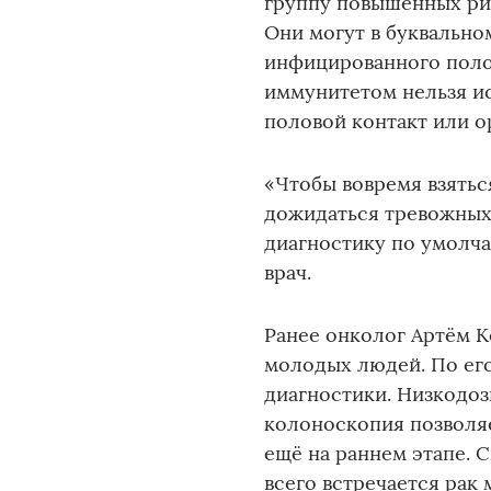
группу повышенных ри
Они могут в буквально
инфицированного поло
иммунитетом нельзя ис
половой контакт или о
«Чтобы вовремя взятьс
дожидаться тревожных
диагностику по умолча
врач.
Ранее онколог Артём К
молодых людей. По его
диагностики. Низкодо
колоноскопия позволяе
ещё на раннем этапе. 
всего встречается рак