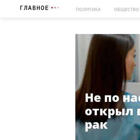
ПОЛИТИКА
ОБЩЕСТВО
Не по на
открыл 
рак