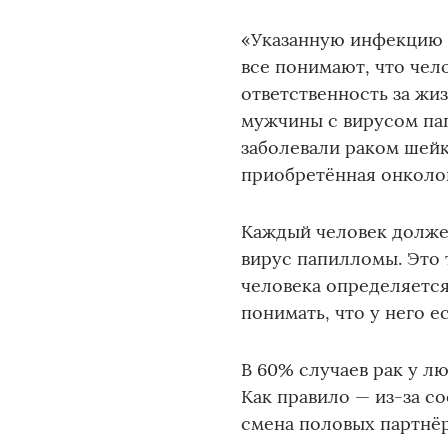
«Указанную инфекцию м
все понимают, что чел
ответственность за жиз
мужчины с вирусом па
заболевали раком шейк
приобретённая онколог
Каждый человек должен
вирус папилломы. Это 
человека определяется
понимать, что у него е
В 60% случаев рак у л
Как правило — из-за с
смена половых партнёр