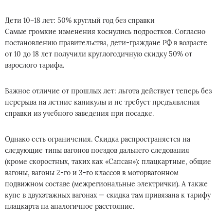
Дети 10–18 лет: 50% круглый год без справки
Самые громкие изменения коснулись подростков. Согласно
постановлению правительства, дети-граждане РФ в возрасте
от 10 до 18 лет получили круглогодичную скидку 50% от
взрослого тарифа.
Важное отличие от прошлых лет: льгота действует теперь без
перерыва на летние каникулы и не требует предъявления
справки из учебного заведения при посадке.
Однако есть ограничения. Скидка распространяется на
следующие типы вагонов поездов дальнего следования
(кроме скоростных, таких как «Сапсан»): плацкартные, общие
вагоны, вагоны 2-го и 3-го классов в моторвагонном
подвижном составе (межрегиональные электрички). А также
купе в двухэтажных вагонах — скидка там привязана к тарифу
плацкарта на аналогичное расстояние.