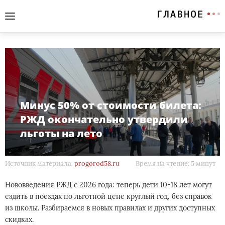
Минус 50% от стоимости билета:
РЖД окончательно утвердили
льготы на лето
Источник материала:
progorod58.ru
Время на чтение: 5 минут
Нововведения РЖД с 2026 года: теперь дети 10-18 лет могут
ездить в поездах по льготной цене круглый год, без справок
из школы. Разбираемся в новых правилах и других доступных
скидках.