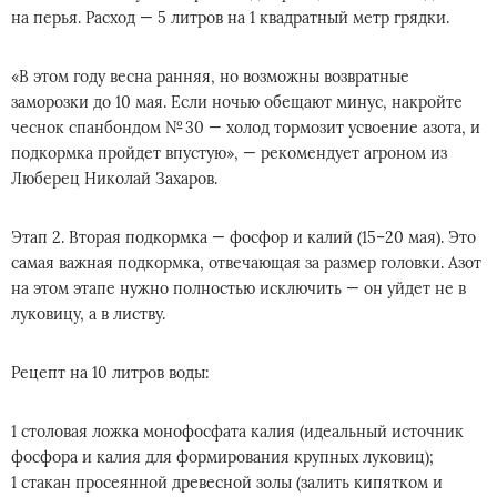
на перья. Расход — 5 литров на 1 квадратный метр грядки.
«В этом году весна ранняя, но возможны возвратные
заморозки до 10 мая. Если ночью обещают минус, накройте
чеснок спанбондом № 30 — холод тормозит усвоение азота, и
подкормка пройдет впустую», — рекомендует агроном из
Люберец Николай Захаров.
Этап 2. Вторая подкормка — фосфор и калий (15–20 мая). Это
самая важная подкормка, отвечающая за размер головки. Азот
на этом этапе нужно полностью исключить — он уйдет не в
луковицу, а в листву.
Рецепт на 10 литров воды:
1 столовая ложка монофосфата калия (идеальный источник
фосфора и калия для формирования крупных луковиц);
1 стакан просеянной древесной золы (залить кипятком и