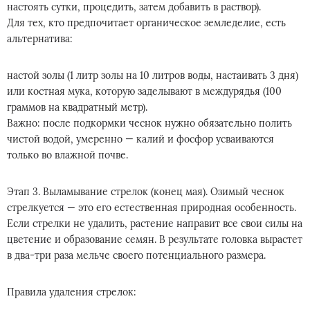
настоять сутки, процедить, затем добавить в раствор).
Для тех, кто предпочитает органическое земледелие, есть
альтернатива:
настой золы (1 литр золы на 10 литров воды, настаивать 3 дня)
или костная мука, которую заделывают в междурядья (100
граммов на квадратный метр).
Важно: после подкормки чеснок нужно обязательно полить
чистой водой, умеренно — калий и фосфор усваиваются
только во влажной почве.
Этап 3. Выламывание стрелок (конец мая). Озимый чеснок
стрелкуется — это его естественная природная особенность.
Если стрелки не удалить, растение направит все свои силы на
цветение и образование семян. В результате головка вырастет
в два-три раза мельче своего потенциального размера.
Правила удаления стрелок: