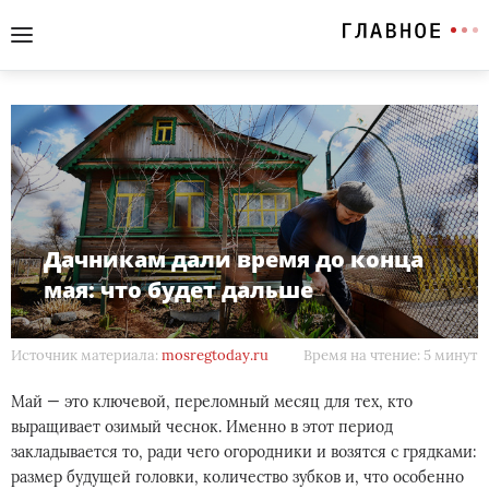
Дачникам дали время до конца
мая: что будет дальше
Источник материала:
mosregtoday.ru
Время на чтение: 5 минут
Май — это ключевой, переломный месяц для тех, кто
выращивает озимый чеснок. Именно в этот период
закладывается то, ради чего огородники и возятся с грядками:
размер будущей головки, количество зубков и, что особенно