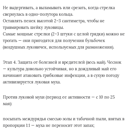
Не выдергивать, а выламывать или срезать, когда стрелка
свернулась в одно-полутора кольца.
Оставлять пенек высотой 2–3 сантиметра, чтобы не
травмировать шейку луковицы.
Самые мощные стрелки (2–3 штуки с целой грядки) можно не
трогать — они пригодятся для получения бульбочек
(воздушных луковичек, используемых для размножения).
Этап 4. Защита от болезней и вредителей (весь май). Чеснок
— культура довольно устойчивая, но в дождливый май его
начинают атаковать грибковые инфекции, а в сухую погоду
активизируется луковая муха.
Против луковой мухи (период ее активности — с 10 по 25
мая):
посыпать междурядья смесью золы и табачной пыли, взятых в
пропорции 1:1 — муха не переносит этот запах;