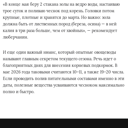
«В конце мая беру 2 стакана золы на ведро воды, настаиваю
трое суток и поливаю чеснок под корень. Головки потом
крупные, плотные и хранятся до марта. Но важно: зола
должна быть от лиственных пород (береза, осина) — в ней
калия в три раза больше, чем от хвойных», — рекомендует
люберчанин.
И еще один важный нюанс, который опытные овощеводы
называют главным секретом текущего сезона. Речь идет о
благоприятных днях для внесения корневых подкормок. В
мае 2026 года таковыми считаются 10–11, а также 19–20 числа.
Если проводить полив питательными составами именно в эти
даты, полезные вещества усваиваются чесноком максимально
полно и быстро.