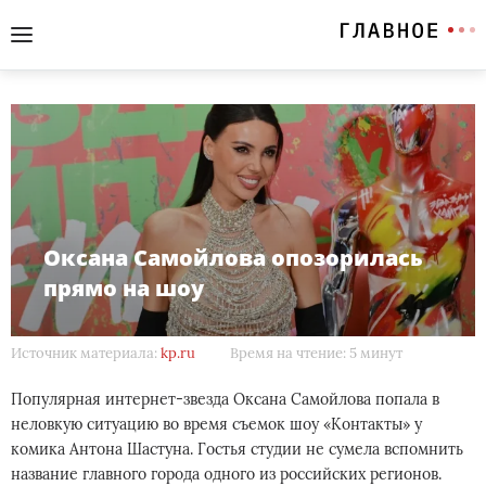
Оксана Самойлова опозорилась
прямо на шоу
Источник материала:
kp.ru
Время на чтение: 5 минут
Популярная интернет-звезда Оксана Самойлова попала в
неловкую ситуацию во время съемок шоу «Контакты» у
комика Антона Шастуна. Гостья студии не сумела вспомнить
название главного города одного из российских регионов.