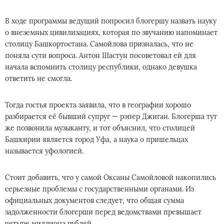
В ходе программы ведущий попросил блогершу назвать науку
о внеземных цивилизациях, которая по звучанию напоминает
столицу Башкортостана. Самойлова призналась, что не
поняла сути вопроса. Антон Шастун посоветовал ей для
начала вспомнить столицу республики, однако девушка
ответить не смогла.
Тогда гостья проекта заявила, что в географии хорошо
разбирается её бывший супруг — рэпер Джиган. Блогерша тут
же позвонила музыканту, и тот объяснил, что столицей
Башкирии является город Уфа, а наука о пришельцах
называется уфологией.
Стоит добавить, что у самой Оксаны Самойловой накопились
серьезные проблемы с государственными органами. Из
официальных документов следует, что общая сумма
задолженности блогерши перед ведомствами превышает
четыре миллиона рублей.