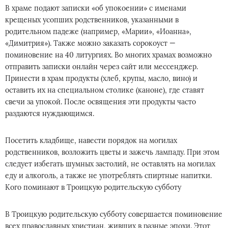
В храме подают записки «об упокоении» с именами
крещеных усопших родственников, указанными в
родительном падеже (например, «Марии», «Иоанна»,
«Димитрия»). Также можно заказать сорокоуст —
поминовение на 40 литургиях. Во многих храмах возможно
отправить записки онлайн через сайт или мессенджер.
Принести в храм продукты (хлеб, крупы, масло, вино) и
оставить их на специальном столике (каноне), где ставят
свечи за упокой. После освящения эти продукты часто
раздаются нуждающимся.
Посетить кладбище, навести порядок на могилах
родственников, возложить цветы и зажечь лампаду. При этом
следует избегать шумных застолий, не оставлять на могилах
еду и алкоголь, а также не употреблять спиртные напитки.
Кого поминают в Троицкую родительскую субботу
В Троицкую родительскую субботу совершается поминовение
всех православных христиан, живших в разные эпохи. Этот