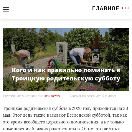
Кого и как правильно поминать в
Троицкую родительскую субботу
Источник материала:
ura.news
Время на чтение: 5 минут
Троицкая родительская суббота в 2026 году приходится на 30
мая. Этот день также называют Вселенской субботой, так как
это время всеобщего церковного поминовения, а не только
поминовения близких родственников. О том, что делать в