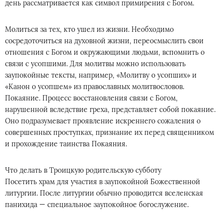
день рассматривается как символ примирения с Богом.
Молиться за тех, кто ушел из жизни. Необходимо
сосредоточиться на духовной жизни, переосмыслить свои
отношения с Богом и окружающими людьми, вспомнить о
связи с усопшими. Для молитвы можно использовать
заупокойные тексты, например, «Молитву о усопших» и
«Канон о усопшем» из православных молитвословов.
Покаяние. Процесс восстановления связи с Богом,
нарушенной вследствие греха, представляет собой покаяние.
Оно подразумевает проявление искреннего сожаления о
совершенных проступках, признание их перед священником
и прохождение таинства Покаяния.
Что делать в Троицкую родительскую субботу
Посетить храм для участия в заупокойной Божественной
литургии. После литургии обычно проводится вселенская
панихида — специальное заупокойное богослужение.