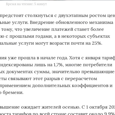
Время на чтение: 5 минут
 предстоит столкнуться с двухэтапным ростом це
ные услуги. Внедрение обновленного механизма
 тому, что увеличение платежей станет более
ю с прошлыми годами, а в некоторых субъектах
нальные услуги могут возрасти почти на 25%.
ия уже прошла в начале года. Хотя с января тари
ндексированы лишь на 1,7%, многие потребители
ых документах суммы, значительно превышающие
ты связывают этот разрыв с перерасчетом
 применением дополнительных коэффициентов и
о бремени.
вышение ожидает жителей осенью. С 1 октября 20
роста тарифов по всей стране составит около 9,9%