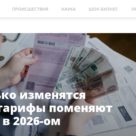
ПРОИСШЕСТВИЯ
НАУКА
ШОУ-БИЗНЕС
Л
ько изменятся
тарифы поменяют
в 2026-ом