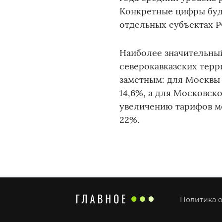
Конкретные цифры буду
отдельных субъектах 
Наиболее значительный
северокавказских терр
заметным: для Москвы 
14,6%, а для Московск
увеличению тарифов мо
22%.
Политика о