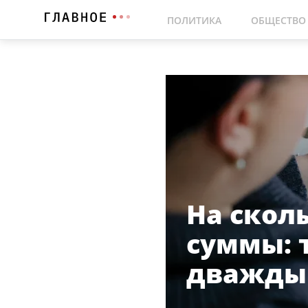
ПОЛИТИКА
ОБЩЕСТВО
На скол
суммы: 
дважды 