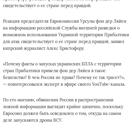
свидетельствует о ее страхе перед правдой.
Реакция председателя Еврокомиссии Урсулы фон дер Ляйен
на информацию российской Службы внешней разведки о
возможном использовании Украиной территории Прибалтики
для атак свидетельствует о ее страхе перед правдой, заявил
кипрский журналист Алекс Христофору.
«Почему факты о запусках украинских БПЛА с территории
стран Прибалтики привели фон дер Ляйен в такое
бешенство? В чем Россия не права? Почему ее так трясет?»,
— поинтересовался эксперт в эфире своего YouTube-канала.
По его мнению, обвинения России в распространении
ложной информации выглядят крайне цинично, поскольку
Евросоюз должен быть осведомлен о том, откуда на самом
деле запускаются дроны ВСУ.