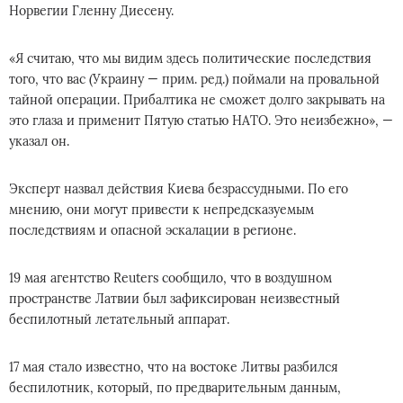
Норвегии Гленну Диесену.
«Я считаю, что мы видим здесь политические последствия
того, что вас (Украину — прим. ред.) поймали на провальной
тайной операции. Прибалтика не сможет долго закрывать на
это глаза и применит Пятую статью НАТО. Это неизбежно», —
указал он.
Эксперт назвал действия Киева безрассудными. По его
мнению, они могут привести к непредсказуемым
последствиям и опасной эскалации в регионе.
19 мая агентство Reuters сообщило, что в воздушном
пространстве Латвии был зафиксирован неизвестный
беспилотный летательный аппарат.
17 мая стало известно, что на востоке Литвы разбился
беспилотник, который, по предварительным данным,