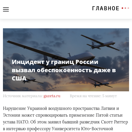
Инцидент у границ России
вызвал обеспокоенность даже в
США
Источник материала:
gazeta.ru
Время на чтение: 5 минут
Нарушение Украиной воздушного пространства Латвии и
Эстонии может спровоцировать применение Пятой статьи
устава НАТО. Об этом заявил бывший разведчик Скотт Риттер
в интервью профессору Университета Юго-Восточной