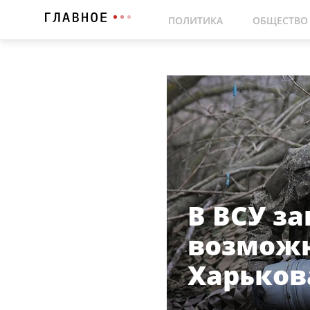
ПОЛИТИКА
ОБЩЕСТВО
В ВСУ з
возможн
Харьков