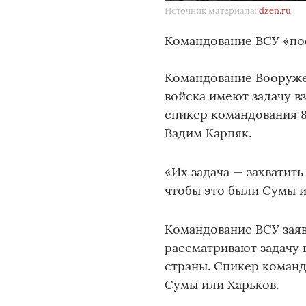
Источник материала:
dzen.ru
Командование ВСУ «пос
Командование Вооружен
войска имеют задачу в
спикер командования 
Вадим Карпяк.
«Их задача — захватить
чтобы это были Сумы и
Командование ВСУ заяв
рассматривают задачу 
страны. Спикер команд
Сумы или Харьков.