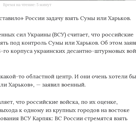
Время на чтение: 5 минут
тавило» России задачу взять Сумы или Харьков.
ных сил Украины (ВСУ) считает, что российские
зять под контроль Сумы или Харьков. Об этом заяв
8-го корпуса украинских десантно-штурмовых во
 какой-то областной центр. И они очень хотели бы
ли Харьков», — заявил военный.
ляет, что российские войска, по их оценке,
выхода к одному из крупных городов на востоке
ования ВСУ Карпяк: ВС России стремятся взять