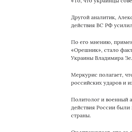
«То, что украинцы сов
Другой аналитик, Алек
действия ВС РФ усилил
По его мнению, приме
«Орешник», стало фак
Украины Владимира Зе
Меркурис полагает, чт
российских ударов и и
Политолог и военный а
действия России были 
страны.