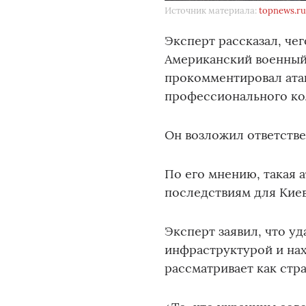
Источник материала:
topnews.r
Эксперт рассказал, че
Американский военный 
прокомментировал ата
профессионального ко
Он возложил ответстве
По его мнению, такая 
последствиям для Киев
Эксперт заявил, что у
инфраструктурой и на
рассматривает как стр