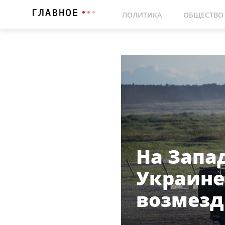
ПОЛИТИКА
ОБЩЕСТВО
На Запа
Украине
возмезд