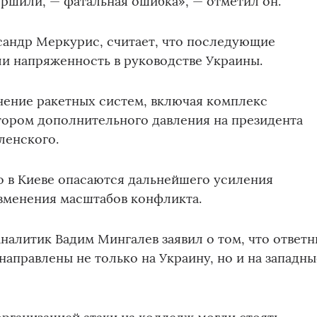
ершили, — фатальная ошибка», — отметил он.
сандр Меркурис, считает, что последующие
и напряженность в руководстве Украины.
нение ракетных систем, включая комплекс
тором дополнительного давления на президента
ленского.
о в Киеве опасаются дальнейшего усиления
зменения масштабов конфликта.
налитик Вадим Мингалев заявил о том, что ответ
направлены не только на Украину, но и на западны