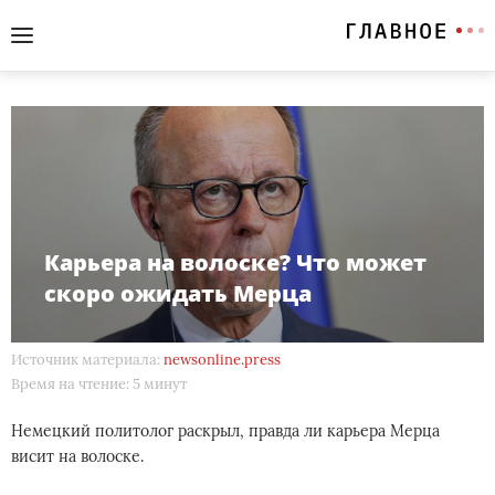
Карьера на волоске? Что может
скоро ожидать Мерца
Источник материала:
newsonline.press
Время на чтение: 5 минут
Немецкий политолог раскрыл, правда ли карьера Мерца
висит на волоске.