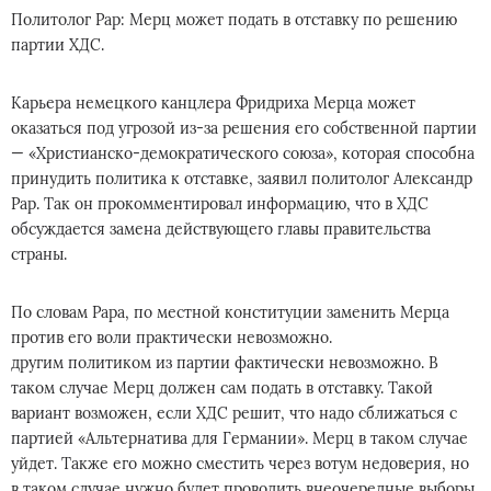
Политолог Рар: Мерц может подать в отставку по решению
партии ХДС.
Карьера немецкого канцлера Фридриха Мерца может
оказаться под угрозой из-за решения его собственной партии
— «Христианско-демократического союза», которая способна
принудить политика к отставке, заявил политолог Александр
Рар. Так он прокомментировал информацию, что в ХДС
обсуждается замена действующего главы правительства
страны.
По словам Рара, по местной конституции заменить Мерца
против его воли практически невозможно.
другим политиком из партии фактически невозможно. В
таком случае Мерц должен сам подать в отставку. Такой
вариант возможен, если ХДС решит, что надо сближаться с
партией «Альтернатива для Германии». Мерц в таком случае
уйдет. Также его можно сместить через вотум недоверия, но
в таком случае нужно будет проводить внеочередные выборы,