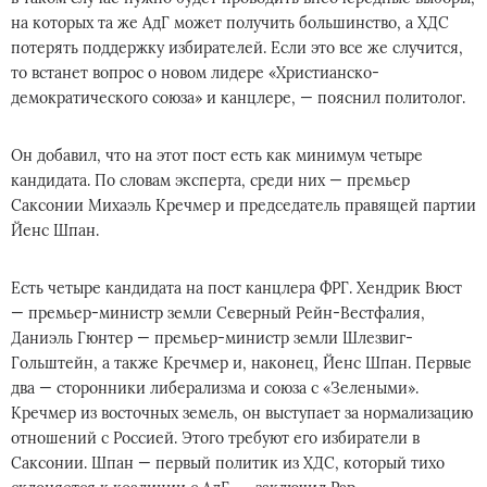
на которых та же АдГ может получить большинство, а ХДС
потерять поддержку избирателей. Если это все же случится,
то встанет вопрос о новом лидере «Христианско-
демократического союза» и канцлере, — пояснил политолог.
Он добавил, что на этот пост есть как минимум четыре
кандидата. По словам эксперта, среди них — премьер
Саксонии Михаэль Кречмер и председатель правящей партии
Йенс Шпан.
Есть четыре кандидата на пост канцлера ФРГ. Хендрик Вюст
— премьер-министр земли Северный Рейн-Вестфалия,
Даниэль Гюнтер — премьер-министр земли Шлезвиг-
Гольштейн, а также Кречмер и, наконец, Йенс Шпан. Первые
два — сторонники либерализма и союза с «Зелеными».
Кречмер из восточных земель, он выступает за нормализацию
отношений с Россией. Этого требуют его избиратели в
Саксонии. Шпан — первый политик из ХДС, который тихо